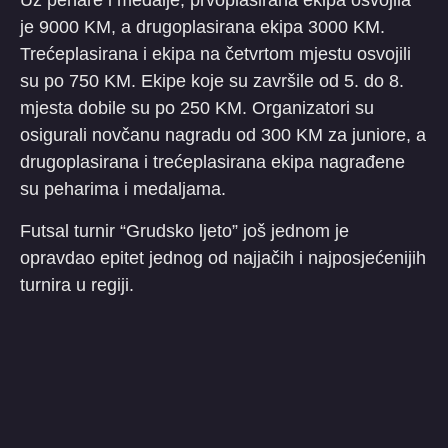
Uz pehare i medalje, prvoplasirana ekipa osvojila
je 9000 KM, a drugoplasirana ekipa 3000 KM.
Trećeplasirana i ekipa na četvrtom mjestu osvojili
su po 750 KM. Ekipe koje su završile od 5. do 8.
mjesta dobile su po 250 KM. Organizatori su
osigurali novčanu nagradu od 300 KM za juniore, a
drugoplasirana i trećeplasirana ekipa nagrađene
su peharima i medaljama.
Futsal turnir “Grudsko ljeto” još jednom je
opravdao epitet jednog od najjačih i najposjećenijih
turnira u regiji.