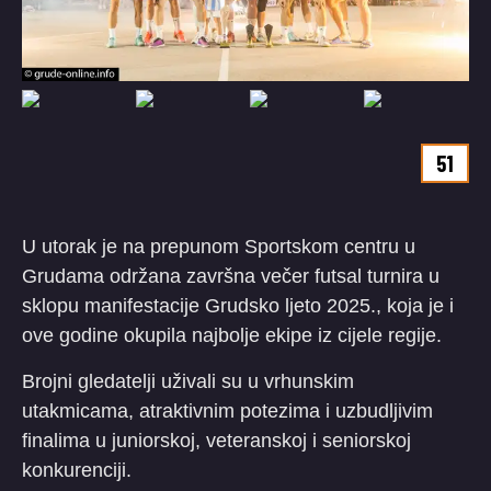
51
U utorak je na prepunom Sportskom centru u
Grudama održana završna večer futsal turnira u
sklopu manifestacije Grudsko ljeto 2025., koja je i
ove godine okupila najbolje ekipe iz cijele regije.
Brojni gledatelji uživali su u vrhunskim
utakmicama, atraktivnim potezima i uzbudljivim
finalima u juniorskoj, veteranskoj i seniorskoj
konkurenciji.