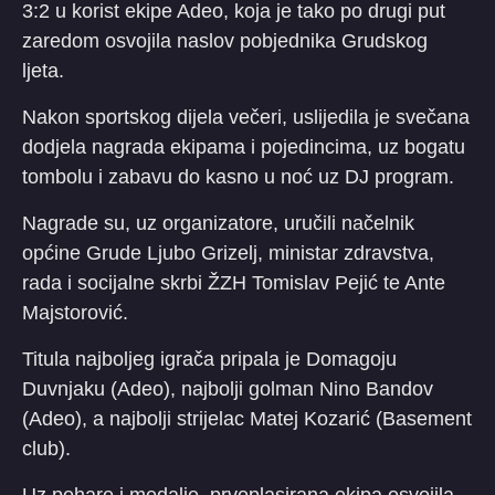
3:2 u korist ekipe Adeo, koja je tako po drugi put
zaredom osvojila naslov pobjednika Grudskog
ljeta.
Nakon sportskog dijela večeri, uslijedila je svečana
dodjela nagrada ekipama i pojedincima, uz bogatu
tombolu i zabavu do kasno u noć uz DJ program.
Nagrade su, uz organizatore, uručili načelnik
općine Grude Ljubo Grizelj, ministar zdravstva,
rada i socijalne skrbi ŽZH Tomislav Pejić te Ante
Majstorović.
Titula najboljeg igrača pripala je Domagoju
Duvnjaku (Adeo), najbolji golman Nino Bandov
(Adeo), a najbolji strijelac Matej Kozarić (Basement
club).