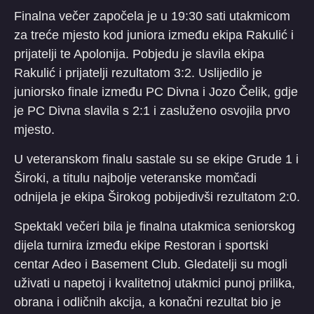
Finalna večer započela je u 19:30 sati utakmicom
za treće mjesto kod juniora između ekipa Rakulić i
prijatelji te Apolonija. Pobjedu je slavila ekipa
Rakulić i prijatelji rezultatom 3:2. Uslijedilo je
juniorsko finale između PC Divna i Jozo Čelik, gdje
je PC Divna slavila s 2:1 i zasluženo osvojila prvo
mjesto.
U veteranskom finalu sastale su se ekipe Grude 1 i
Široki, a titulu najbolje veteranske momčadi
odnijela je ekipa Širokog pobijedivši rezultatom 2:0.
Spektakl večeri bila je finalna utakmica seniorskog
dijela turnira između ekipe Restoran i sportski
centar Adeo i Basement Club. Gledatelji su mogli
uživati u napetoj i kvalitetnoj utakmici punoj prilika,
obrana i odličnih akcija, a konačni rezultat bio je