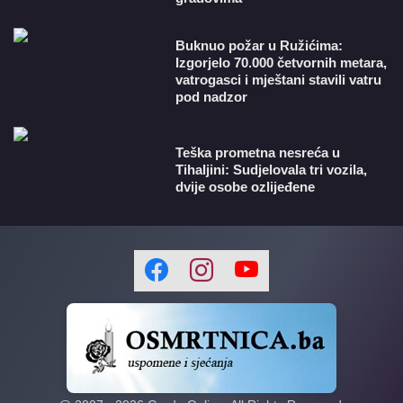
Buknuo požar u Ružićima:
Izgorjelo 70.000 četvornih metara,
vatrogasci i mještani stavili vatru
pod nadzor
Teška prometna nesreća u
Tihaljini: Sudjelovala tri vozila,
dvije osobe ozlijeđene