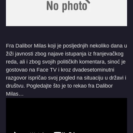
Fra Dalibor Milas koji je posljednjih nekoliko dana u
žiži javnosti zbog najave istupanja iz franjevačkog
reda, ali i zbog svojih političkih komentara, sinoć je
gostovao na Face TV i kroz dvadesetominutni
razgovor ispričao svoj pogled na situaciju u državi i
društvu. Pogledajte što je to rekao fra Dalibor
Milas…