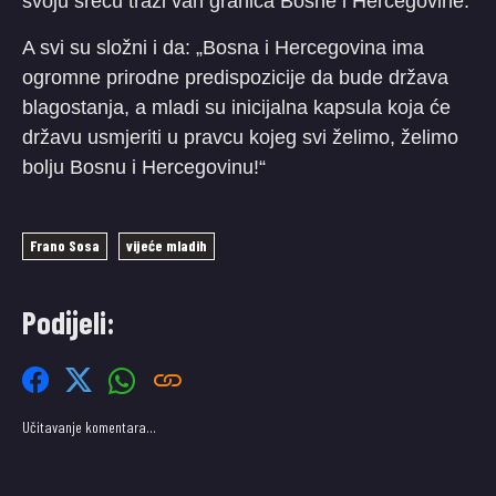
svoju sreću traži van granica Bosne i Hercegovine.
A svi su složni i da: „Bosna i Hercegovina ima
ogromne prirodne predispozicije da bude država
blagostanja, a mladi su inicijalna kapsula koja će
državu usmjeriti u pravcu kojeg svi želimo, želimo
bolju Bosnu i Hercegovinu!“
Frano Sosa
vijeće mladih
Podijeli:
Učitavanje komentara…