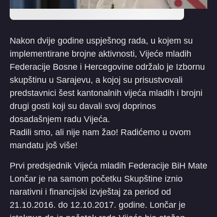
Nakon dvije godine uspješnog rada, u kojem su
implementirane brojne aktivnosti, Vijeće mladih
Federacije Bosne i Hercegovine održalo je Izbornu
skupštinu u Sarajevu, a kojoj su prisustvovali
predstavnici šest kantonalnih vijeća mladih i brojni
drugi gosti koji su davali svoj doprinos
dosadašnjem radu Vijeća.
Radili smo, ali nije nam žao! Radićemo u ovom
mandatu još više!
Prvi predsjednik Vijeća mladih Federacije BiH Mate
Lončar je na samom početku Skupštine iznio
narativni i financijski izvještaj za period od
21.10.2016. do 12.10.2017. godine. Lončar je