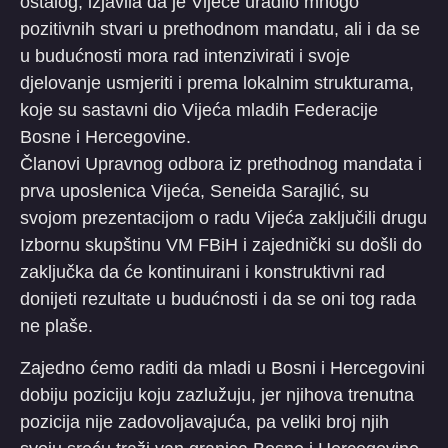
ostalog, izjavila da je Vijeće uradilo mnogo
pozitivnih stvari u prethodnom mandatu, ali i da se
u budućnosti mora rad intenzivirati i svoje
djelovanje usmjeriti i prema lokalnim strukturama,
koje su sastavni dio Vijeća mladih Federacije
Bosne i Hercegovine.
Članovi Upravnog odbora iz prethodnog mandata i
prva uposlenica Vijeća, Seneida Sarajlić, su
svojom prezentacijom o radu Vijeća zaključili drugu
Izbornu skupštinu VM FBiH i zajednički su došli do
zaključka da će kontinuirani i konstruktivni rad
donijeti rezultate u budućnosti i da se oni tog rada
ne plaše.
Zajedno ćemo raditi da mladi u Bosni i Hercegovini
dobiju poziciju koju zazlužuju, jer njihova trenutna
pozicija nije zadovoljavajuća, pa veliki broj njih