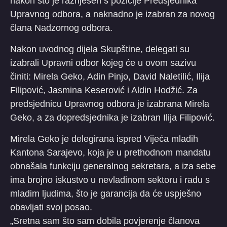
nakon što je razriješen s pozicije Predsjednika
Upravnog odbora, a naknadno je izabran za novog
člana Nadzornog odbora.
Nakon uvodnog dijela Skupštine, delegati su
izabrali Upravni odbor kojeg će u ovom sazivu
činiti: Mirela Geko, Adin Pinjo, David Naletilić, Ilija
Filipović, Jasmina Keserović i Aldin Hodžić. Za
predsjednicu Upravnog odbora je izabrana Mirela
Geko, a za dopredsjednika je izabran Ilija Filipović.
Mirela Geko je delegirana ispred Vijeća mladih
Kantona Sarajevo, koja je u prethodnom mandatu
obnašala funkciju generalnog sekretara, a iza sebe
ima brojno iskustvo u nevladinom sektoru i radu s
mladim ljudima, što je garancija da će uspješno
obavljati svoj posao.
„Sretna sam što sam dobila povjerenje članova