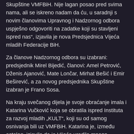
Skupštine VMFBiH. Nije lagan posao pred svima
nama, ali se iskreno nadam da ću, u saradnji s
novim članovima Upravnog i Nadzornog odbora
uspješno odgovoriti na zadatke koji su stavljeni
ispred nas“, izjavila je nova Predsjednica Vijeća
mladih Federacije BiH.
Za članove Nadzornog odbora su izabrani:
predsjednik Mirel Bijedić, članovi: Amel Petrović,
Dženis Ajanović, Mate Lončar, Mirhat Bešić i Emir
Beširević, a za novog predsjednika Skupštine
izabran je Frano Sosa.
Na kraju svečanog dijela je svoje obraćanje imala i
Katarina Vučković koja se obratila ispred Instituta
za razvoj mladih „KULT“, koji su od samog
osnivanja bili uz VMFBiH. Katarina je, između