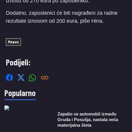
iznosu od 270 eura po zaposleniku.
Dodatno, zaposlenici će biti nagrađeni za radne
rezultate iznosom od 200 eura, piše Hina.
Mepas
Podijeli:
Popularno
Zapalio se automobil između
Gruda i Posušja, nastala veća
materijalna šteta