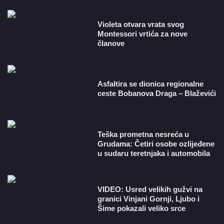
Violeta otvara vrata svog
Montessori vrtića za nove
članove
Asfaltira se dionica regionalne
ceste Bobanova Draga – Blaževići
Teška prometna nesreća u
Grudama: Četiri osobe ozlijeđene
u sudaru teretnjaka i automobila
VIDEO: Usred velikih gužvi na
granici Vinjani Gornji, Ljubo i
Šime pokazali veliko srce