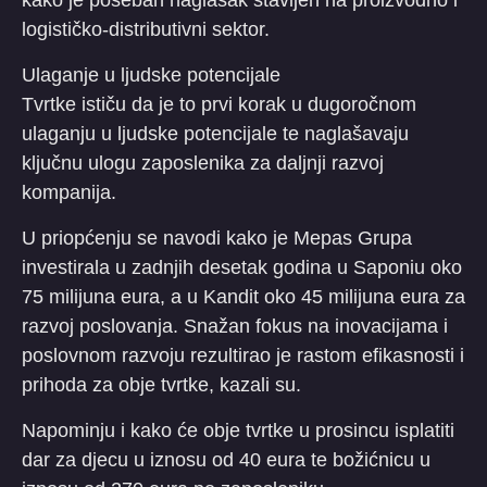
logističko-distributivni sektor.
Ulaganje u ljudske potencijale
Tvrtke ističu da je to prvi korak u dugoročnom
ulaganju u ljudske potencijale te naglašavaju
ključnu ulogu zaposlenika za daljnji razvoj
kompanija.
U priopćenju se navodi kako je Mepas Grupa
investirala u zadnjih desetak godina u Saponiu oko
75 milijuna eura, a u Kandit oko 45 milijuna eura za
razvoj poslovanja. Snažan fokus na inovacijama i
poslovnom razvoju rezultirao je rastom efikasnosti i
prihoda za obje tvrtke, kazali su.
Napominju i kako će obje tvrtke u prosincu isplatiti
dar za djecu u iznosu od 40 eura te božićnicu u