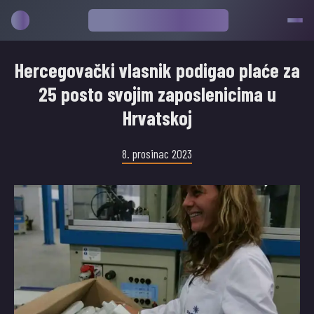
Hercegovački vlasnik podigao plaće za
25 posto svojim zaposlenicima u
Hrvatskoj
8. prosinac 2023