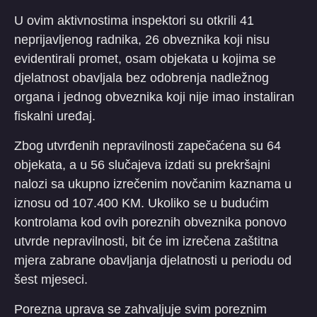
U ovim aktivnostima inspektori su otkrili 41
neprijavljenog radnika, 26 obveznika koji nisu
evidentirali promet, osam objekata u kojima se
djelatnost obavljala bez odobrenja nadležnog
organa i jednog obveznika koji nije imao instaliran
fiskalni uređaj.
Zbog utvrđenih nepravilnosti zapečaćena su 64
objekata, a u 56 slučajeva izdati su prekršajni
nalozi sa ukupno izrečenim novčanim kaznama u
iznosu od 107.400 KM. Ukoliko se u budućim
kontrolama kod ovih poreznih obveznika ponovo
utvrde nepravilnosti, bit će im izrečena zaštitna
mjera zabrane obavljanja djelatnosti u periodu od
šest mjeseci.
Porezna uprava se zahvaljuje svim poreznim