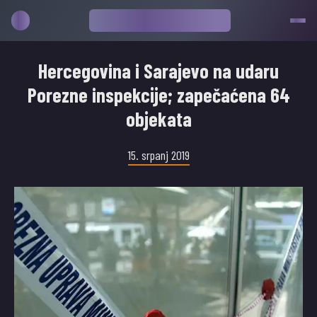
Hercegovina i Sarajevo na udaru
Porezne inspekcije; zapečaćena 64
objekata
15. srpanj 2019