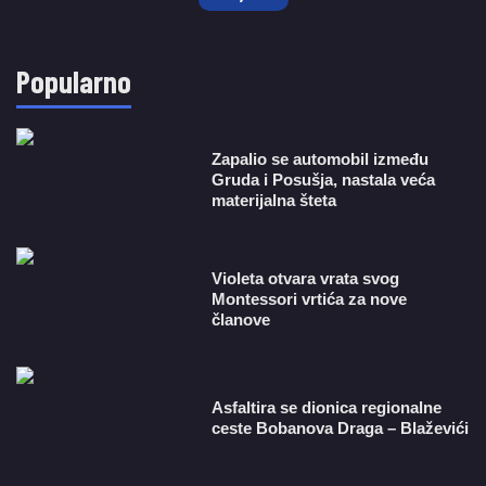
Popularno
Zapalio se automobil između
Gruda i Posušja, nastala veća
materijalna šteta
Violeta otvara vrata svog
Montessori vrtića za nove
članove
Asfaltira se dionica regionalne
ceste Bobanova Draga – Blaževići