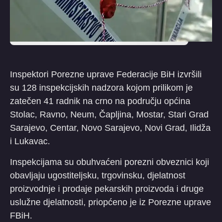
Inspektori Porezne uprave Federacije BiH izvršili
su 128 inspekcijskih nadzora kojom prilikom je
zatečen 41 radnik na crno na području općina
Stolac, Ravno, Neum, Čapljina, Mostar, Stari Grad
Sarajevo, Centar, Novo Sarajevo, Novi Grad, Ilidža
i Lukavac.
Inspekcijama su obuhvaćeni porezni obveznici koji
obavljaju ugostiteljsku, trgovinsku, djelatnost
proizvodnje i prodaje pekarskih proizvoda i druge
uslužne djelatnosti, priopćeno je iz Porezne uprave
FBiH.