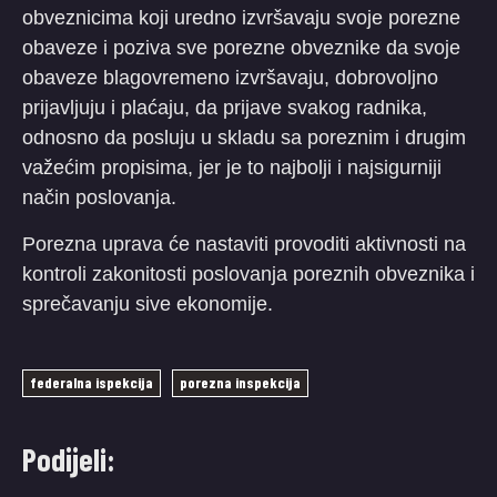
obveznicima koji uredno izvršavaju svoje porezne
obaveze i poziva sve porezne obveznike da svoje
obaveze blagovremeno izvršavaju, dobrovoljno
prijavljuju i plaćaju, da prijave svakog radnika,
odnosno da posluju u skladu sa poreznim i drugim
važećim propisima, jer je to najbolji i najsigurniji
način poslovanja.
Porezna uprava će nastaviti provoditi aktivnosti na
kontroli zakonitosti poslovanja poreznih obveznika i
sprečavanju sive ekonomije.
federalna ispekcija
porezna inspekcija
Podijeli: