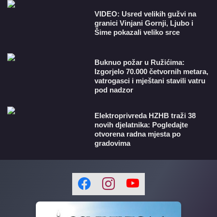
VIDEO: Usred velikih gužvi na
granici Vinjani Gornji, Ljubo i
Šime pokazali veliko srce
Buknuo požar u Ružićima:
Izgorjelo 70.000 četvornih metara,
vatrogasci i mještani stavili vatru
pod nadzor
​Elektroprivreda HZHB traži 38
novih djelatnika: Pogledajte
otvorena radna mjesta po
gradovima