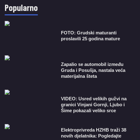
Popularno
FOTO: Grudski maturanti
proslavili 25 godina mature
Zapalio se automobil između
Gruda i Posušja, nastala veća
materijalna šteta
VIDEO: Usred velikih gužvi na
granici Vinjani Gornji, Ljubo i
Šime pokazali veliko srce
​Elektroprivreda HZHB traži 38
novih djelatnika: Pogledajte