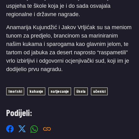
uspjeha te škole koja je i do sada osvajala
regionalne i državne nagrade.
Anamarija Kujundžić i Jakov Vrljićak su sa meniom
tunom za predjelo, brancinom sa mariniranim
našim kukama i sparogama kao glavnim jelom, te
tartom od jabuka za desert naprosto “raspametili”
vrlo izbirljivi i odgovorni ocjenjivački sud, koji im je
dodijelio prvu nagradu.
Imotski
kuhanje
natjecanje
škola
učenici
Podijeli: