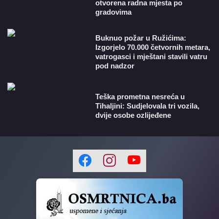
otvorena radna mjesta po
gradovima
Buknuo požar u Ružićima:
Izgorjelo 70.000 četvornih metara,
vatrogasci i mještani stavili vatru
pod nadzor
Teška prometna nesreća u
Tihaljini: Sudjelovala tri vozila,
dvije osobe ozlijeđene