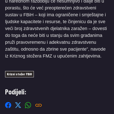
u narednom razdoblju će nesumnjivo i dalje biti u
porastu, što će već preopterećen zdravstveni
sustav u FBiH – koji ima ograničene i smještajne i
ljudske kapacitete i resurse, te činjenicu da je sve
veći broj zdravstvenih djelatnika zaražen – dovesti
do toga da neće biti u stanju da svim građanima
pruži pravovremenu i adekvatnu zdravstvenu
zaštitu, odnosno da zbrine sve pacijente”, navode
iz Kriznog stožera FMZ u upućenim zahtjevima.
Krizni stožer FBiH
Podijeli: