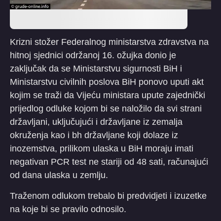
Krizni stožer Federalnog ministarstva zdravstva na
hitnoj sjednici održanoj 16. ožujka donio je
zaključak da se Ministarstvu sigurnosti BiH i
Ministarstvu civilnih poslova BiH ponovo uputi akt
kojim se traži da Vijeću ministara upute zajednički
prijedlog odluke kojom bi se naložilo da svi strani
državljani, uključujući i državljane iz zemalja
okruženja kao i bh državljane koji dolaze iz
inozemstva, prilikom ulaska u BiH moraju imati
negativan PCR test ne stariji od 48 sati, računajući
od dana ulaska u zemlju.
Traženom odlukom trebalo bi predvidjeti i izuzetke
na koje bi se pravilo odnosilo.