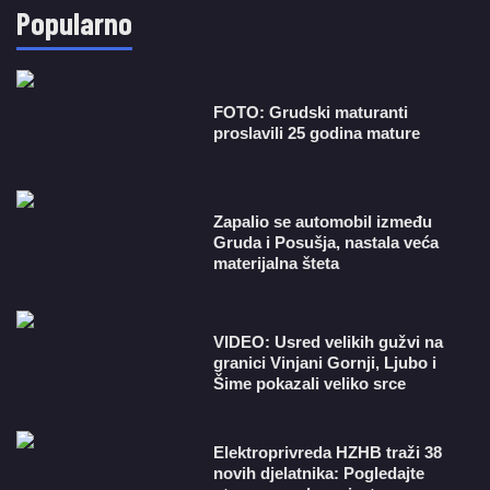
Popularno
FOTO: Grudski maturanti
proslavili 25 godina mature
Zapalio se automobil između
Gruda i Posušja, nastala veća
materijalna šteta
VIDEO: Usred velikih gužvi na
granici Vinjani Gornji, Ljubo i
Šime pokazali veliko srce
​Elektroprivreda HZHB traži 38
novih djelatnika: Pogledajte