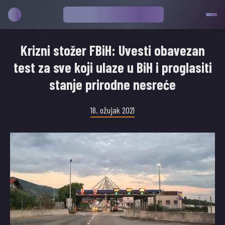
Krizni stožer FBiH: Uvesti obavezan
test za sve koji ulaze u BiH i proglasiti
stanje prirodne nesreće
18. ožujak 2021