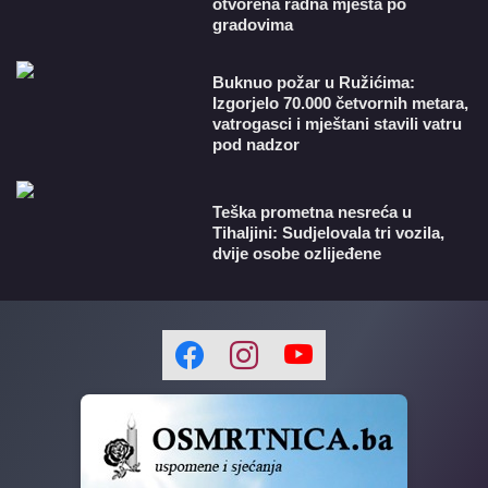
otvorena radna mjesta po
gradovima
Buknuo požar u Ružićima:
Izgorjelo 70.000 četvornih metara,
vatrogasci i mještani stavili vatru
pod nadzor
Teška prometna nesreća u
Tihaljini: Sudjelovala tri vozila,
dvije osobe ozlijeđene