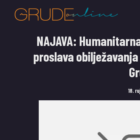
NAJAVA: Humanitarna
proslava obilježavanja
G
18. r