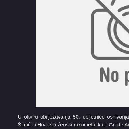
U okviru obilježavanja 50. obljetnice osniva
Šimića i Hrvatski ženski rukometni klub Grude A