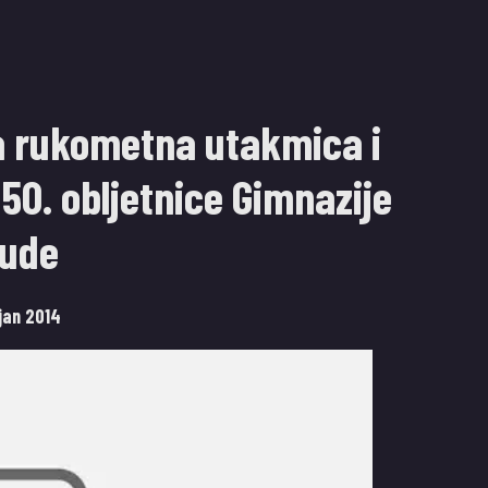
 rukometna utakmica i
 50. obljetnice Gimnazije
rude
ujan 2014