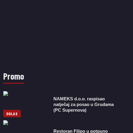
Promo
NAMEKS d.o.o. raspisao
natječaj za posao u Grudama
(PC Supernova)
OGLAS
Restoran Filipo u potpuno