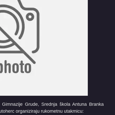
nja Gimnazije Grude, Srednja škola Antuna Branka
utoherc organiziraju rukometnu utakmicu: