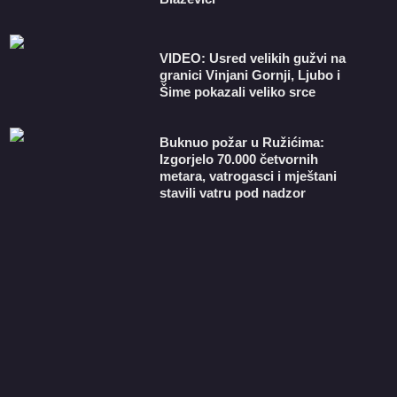
VIDEO: Usred velikih gužvi na
granici Vinjani Gornji, Ljubo i
Šime pokazali veliko srce
Buknuo požar u Ružićima:
Izgorjelo 70.000 četvornih
metara, vatrogasci i mještani
stavili vatru pod nadzor