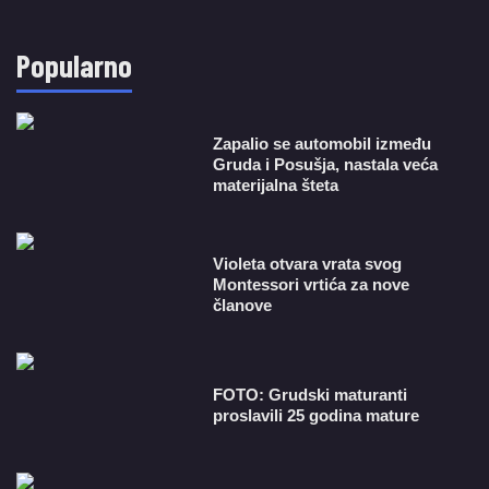
Popularno
Zapalio se automobil između
Gruda i Posušja, nastala veća
materijalna šteta
Violeta otvara vrata svog
Montessori vrtića za nove
članove
FOTO: Grudski maturanti
proslavili 25 godina mature