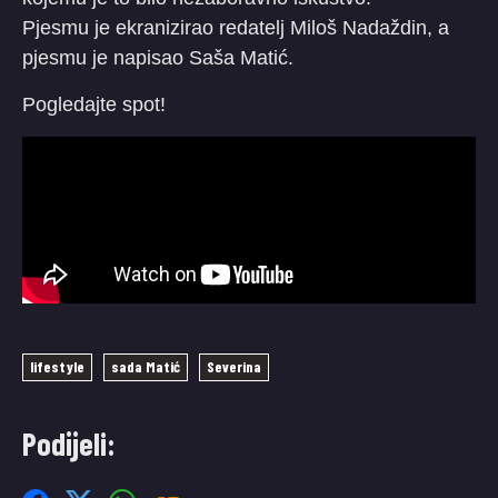
Pjesmu je ekranizirao redatelj Miloš Nadaždin, a
pjesmu je napisao Saša Matić.
Pogledajte spot!
lifestyle
sada Matić
Severina
Podijeli: