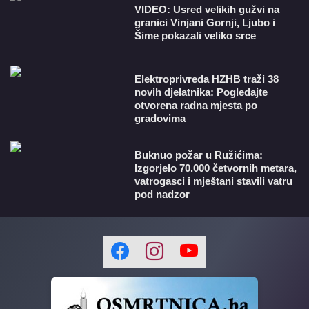
VIDEO: Usred velikih gužvi na
granici Vinjani Gornji, Ljubo i
Šime pokazali veliko srce
​Elektroprivreda HZHB traži 38
novih djelatnika: Pogledajte
otvorena radna mjesta po
gradovima
Buknuo požar u Ružićima:
Izgorjelo 70.000 četvornih metara,
vatrogasci i mještani stavili vatru
pod nadzor