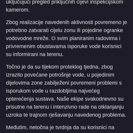
uključujući pregled priključnih cijevi inspekcijskom
kamerom.
​Zbog realizacije navedenih aktivnosti povremeno je
potrebno zatvarati cijelu zonu ili pojedine ogranke
vodovodne mreže. O svim planiranim radovima i
privremenim obustavama isporuke vode korisnici
su informirani na terenu.
​Točno je da su tijekom proteklog tjedna, zbog
izrazito povećane potrošnje vode, u pojedinim
dijelovima zone zabilježeni povremeni problemi s
isporukom vode u razdobljima najvećeg
opterećenja sustava. Naše ekipe svakodnevno su
prisutne na terenu i intenzivno rade na otklanjanju
uzroka te trajnom rješavanju navedenog problema.
​Međutim, netočna je tvrdnja da su korisnici na