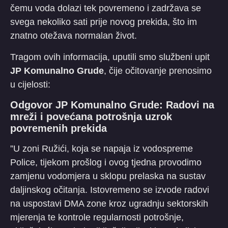
čemu voda dolazi tek povremeno i zadržava se
svega nekoliko sati prije novog prekida, što im
znatno otežava normalan život.
​Tragom ovih informacija, uputili smo službeni upit
JP Komunalno Grude
, čije očitovanje prenosimo
u cijelosti:
​Odgovor JP Komunalno Grude: Radovi na
mreži i povećana potrošnja uzrok
povremenih prekida
​”U zoni Ružići, koja se napaja iz vodospreme
Police, tijekom prošlog i ovog tjedna provodimo
zamjenu vodomjera u sklopu prelaska na sustav
daljinskog očitanja. Istovremeno se izvode radovi
na uspostavi DMA zone kroz ugradnju sektorskih
mjerenja te kontrole regularnosti potrošnje,