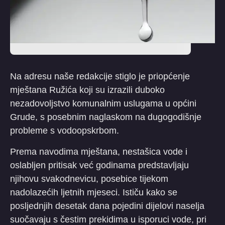
​Na adresu naše redakcije stiglo je priopćenje
mještana Ružića koji su izrazili duboko
nezadovoljstvo komunalnim uslugama u općini
Grude, s posebnim naglaskom na dugogodišnje
probleme s vodoopskrbom.
​Prema navodima mještana, nestašica vode i
oslabljen pritisak već godinama predstavljaju
njihovu svakodnevicu, posebice tijekom
nadolazećih ljetnih mjeseci. Ističu kako se
posljednjih desetak dana pojedini dijelovi naselja
suočavaju s čestim prekidima u isporuci vode, pri