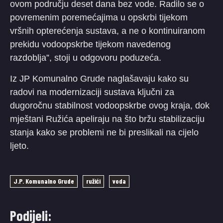
ovom području deset dana bez vode. Radilo se o
povremenim poremećajima u opskrbi tijekom
vršnih opterećenja sustava, a ne o kontinuiranom
prekidu vodoopskrbe tijekom navedenog
razdoblja”, stoji u odgovoru poduzeća.
​Iz JP Komunalno Grude naglašavaju kako su
radovi na modernizaciji sustava ključni za
dugoročnu stabilnost vodoopskrbe ovog kraja, dok
mještani Ružića apeliraju na što bržu stabilizaciju
stanja kako se problemi ne bi preslikali na cijelo
ljeto.
J.P. Komunalno Grude
ružići
voda
Podijeli: