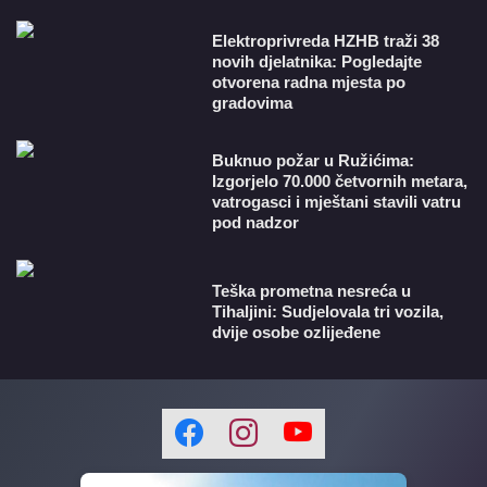
​Elektroprivreda HZHB traži 38
novih djelatnika: Pogledajte
otvorena radna mjesta po
gradovima
Buknuo požar u Ružićima:
Izgorjelo 70.000 četvornih metara,
vatrogasci i mještani stavili vatru
pod nadzor
Teška prometna nesreća u
Tihaljini: Sudjelovala tri vozila,
dvije osobe ozlijeđene