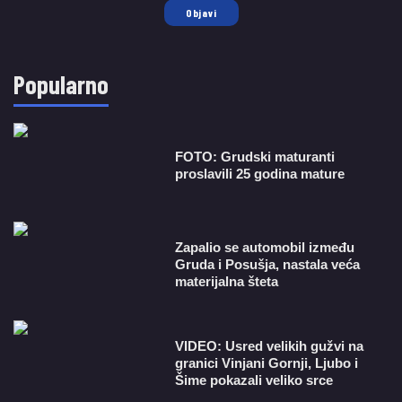
Objavi
Popularno
FOTO: Grudski maturanti
proslavili 25 godina mature
Zapalio se automobil između
Gruda i Posušja, nastala veća
materijalna šteta
VIDEO: Usred velikih gužvi na
granici Vinjani Gornji, Ljubo i
Šime pokazali veliko srce