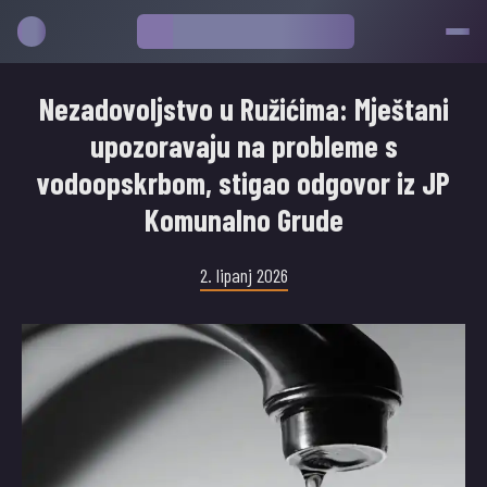
Nezadovoljstvo u Ružićima: Mještani
upozoravaju na probleme s
vodoopskrbom, stigao odgovor iz JP
Komunalno Grude
2. lipanj 2026