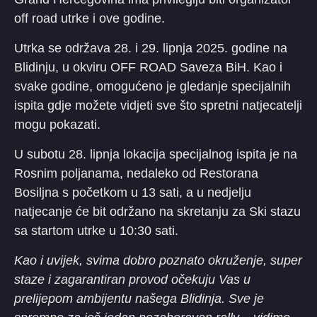
off road utrke i ove godine.
Utrka se održava 28. i 29. lipnja 2025. godine na
Blidinju, u okviru OFF ROAD Saveza BiH. Kao i
svake godine, omogućeno je gledanje specijalnih
ispita gdje možete vidjeti sve što spretni natjecatelji
mogu pokazati.
U subotu 28. lipnja lokacija specijalnog ispita je na
Rosnim poljanama, nedaleko od Restorana
Bosiljna s početkom u 13 sati, a u nedjelju
natjecanje će bit održano na skretanju za Ski stazu
sa startom utrke u 10:30 sati.
Kao i uvijek, svima dobro poznato okruženje, super
staze i zagarantiran provod očekuju Vas u
prelijepom ambijentu našega Blidinja. Sve je