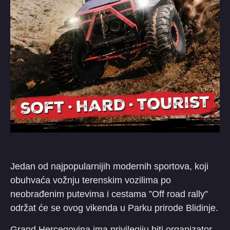
Jedan od najpopularnijih modernih sportova, koji
obuhvaća vožnju terenskim vozilima po
neobrađenim putevima i cestama ”Off road rally”
održat će se ovog vikenda u Parku prirode Blidinje.
Grand Hercegovina ima privilegiju biti organizator