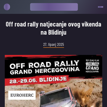
Off road rally natjecanje ovog vikenda
na Blidinju
27. lipanj 2025