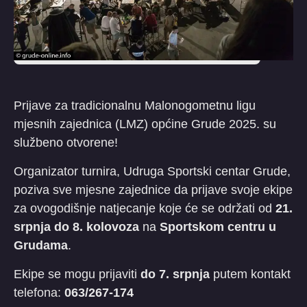
Prijave za tradicionalnu Malonogometnu ligu
mjesnih zajednica (LMZ) općine Grude 2025. su
službeno otvorene!
Organizator turnira, Udruga Sportski centar Grude,
poziva sve mjesne zajednice da prijave svoje ekipe
za ovogodišnje natjecanje koje će se održati od
21.
srpnja do 8. kolovoza
na
Sportskom centru u
Grudama
.
Ekipe se mogu prijaviti
do 7. srpnja
putem kontakt
telefona:
063/267-174