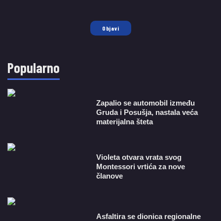
Objavi
Popularno
Zapalio se automobil između
Gruda i Posušja, nastala veća
materijalna šteta
Violeta otvara vrata svog
Montessori vrtića za nove
članove
Asfaltira se dionica regionalne