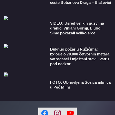
ceste Bobanova Draga – Blaževići
VIDEO: Usred velikih gužvi na
granici Vinjani Gornji, Ljubo i
Šime pokazali veliko srce
Buknuo požar u Ružićima:
Izgorjelo 70.000 četvornih metara,
vatrogasci i mještani stavili vatru
pod nadzor
FOTO: Obnovljena Šošića mlinica
u Peć Mlini