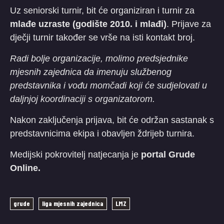
Uz seniorski turnir, bit će organiziran i turnir za
mlađe uzraste (godište 2010. i mlađi)
. Prijave za
dječji turnir također se vrše na isti kontakt broj.
Radi bolje organizacije, molimo predsjednike
mjesnih zajednica da imenuju službenog
predstavnika i vođu momčadi koji će sudjelovati u
daljnjoj koordinaciji s organizatorom.
Nakon zaključenja prijava, bit će održan sastanak s
predstavnicima ekipa i obavljen ždrijeb turnira.
Medijski pokrovitelj natjecanja je
portal Grude
Online.
grude
liga mjesnih zajednica
LMZ