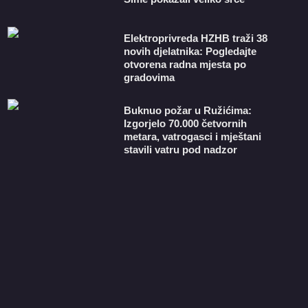
​Elektroprivreda HZHB traži 38
novih djelatnika: Pogledajte
otvorena radna mjesta po
gradovima
Buknuo požar u Ružićima:
Izgorjelo 70.000 četvornih
metara, vatrogasci i mještani
stavili vatru pod nadzor