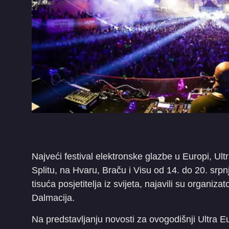
Najveći festival elektronske glazbe u Europi, Ult
Splitu, na Hvaru, Braču i Visu od 14. do 20. srpn
tisuća posjetitelja iz svijeta, najavili su organi
Dalmacija.
Na predstavljanju novosti za ovogodišnji Ultra E