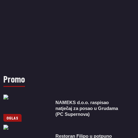
Promo
NAMEKS d.o.o. raspisao
natječaj za posao u Grudama
(PC Supernova)
OGLAS
Restoran Filipo u potpuno