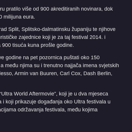
ru pratilo više od 900 akreditiranih novinara, dok
0 milijuna eura.
Grad Split, Splitsko-dalmatinsku županiju te njihove
ističke zajednice koji je za taj festival 2014. i
a 900 tisuća kuna prošle godine.
ve godine na pet pozornica puštati oko 150
 a među njima su i trenutno najjača imena svjetskih
esso, Armin van Buuren, Carl Cox, Dash Berlin,
“Ultra World Aftermovie”, koji je u dva mjeseca
 i koji prikazuje događanja oko Ultra festivala u
nacijama održavanja festivala, među kojima