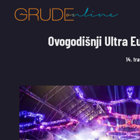
Ovogodišnji Ultra E
14. tr