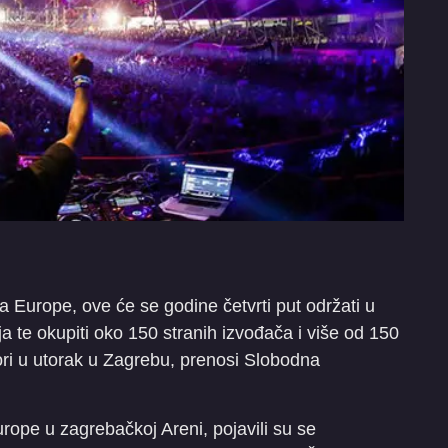
ra Europe, ove će se godine četvrti put održati u
ja te okupiti oko 150 stranih izvođača i više od 150
zatori u utorak u Zagrebu, prenosi Slobodna
urope u zagrebačkoj Areni, pojavili su se