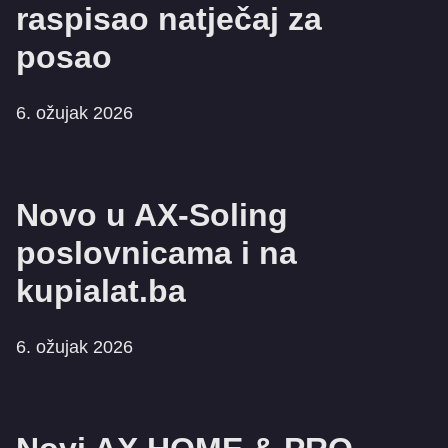
raspisao natječaj za
posao
6. ožujak 2026
Novo u AX-Soling
poslovnicama i na
kupialat.ba
6. ožujak 2026