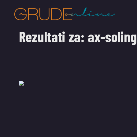
Rezultati za:
ax-soling