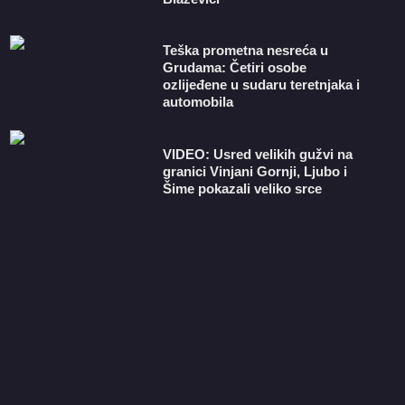
Teška prometna nesreća u
Grudama: Četiri osobe
ozlijeđene u sudaru teretnjaka i
automobila
VIDEO: Usred velikih gužvi na
granici Vinjani Gornji, Ljubo i
Šime pokazali veliko srce