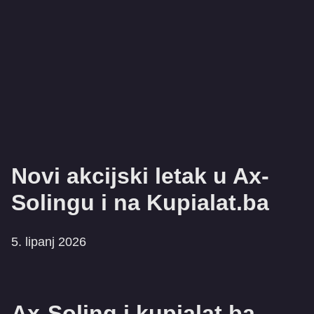
Novi akcijski letak u Ax-
Solingu i na Kupialat.ba
5. lipanj 2026
Ax-Soling i kupialat.ba