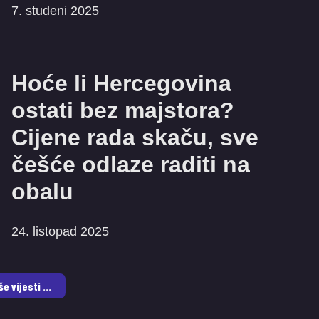
7. studeni 2025
Hoće li Hercegovina
ostati bez majstora?
Cijene rada skaču, sve
češće odlaze raditi na
obalu
24. listopad 2025
še vijesti ...