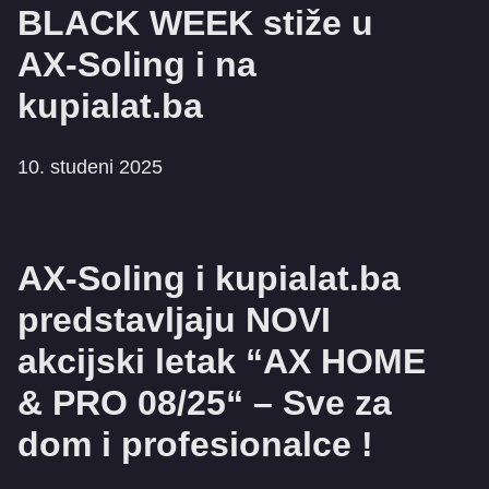
BLACK WEEK stiže u
AX-Soling i na
kupialat.ba
10. studeni 2025
AX-Soling i kupialat.ba
predstavljaju NOVI
akcijski letak “AX HOME
& PRO 08/25“ – Sve za
dom i profesionalce !