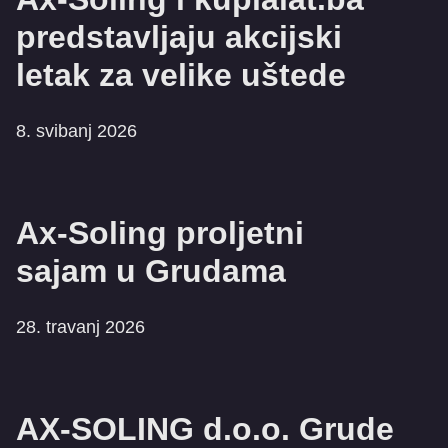
predstavljaju akcijski
letak za velike uštede
8. svibanj 2026
Ax-Soling proljetni
sajam u Grudama
28. travanj 2026
AX-SOLING d.o.o. Grude