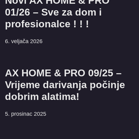
Novi AX HOME & PRO
01/26 – Sve za dom i
profesionalce ! ! !
6. veljača 2026
AX HOME & PRO 09/25 –
Vrijeme darivanja počinje
dobrim alatima!
5. prosinac 2025