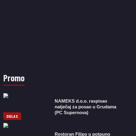
Promo
NAMEKS d.o.o. raspisao
natječaj za posao u Grudama
(PC Supernova)
OGLAS
Restoran Filipo u potpuno