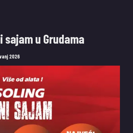
tni sajam u Grudama
avanj 2026