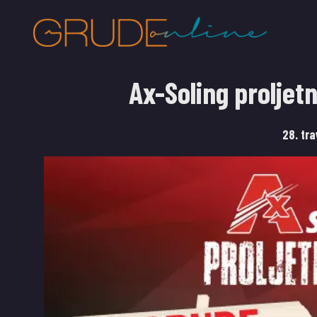
Ax-Soling prolje
28. tr