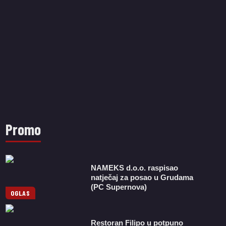
Promo
NAMEKS d.o.o. raspisao
natječaj za posao u Grudama
(PC Supernova)
OGLAS
Restoran Filipo u potpuno