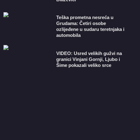
Teška prometna nesreća u
Grudama: Četiri osobe
ozlijeđene u sudaru teretnjaka i
automobila
VIDEO: Usred velikih gužvi na
granici Vinjani Gornji, Ljubo i
Šime pokazali veliko srce