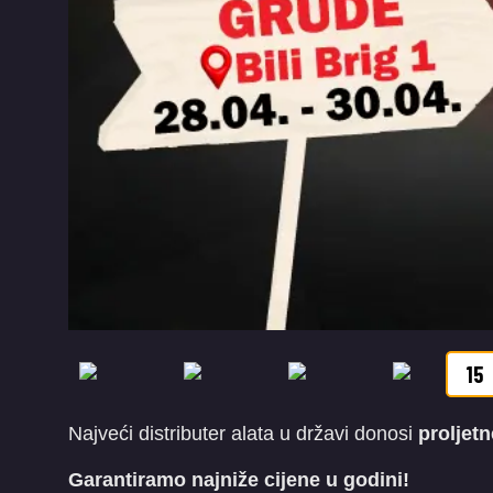
15
Najveći distributer alata u državi donosi
proljet
Garantiramo najniže cijene u godini!