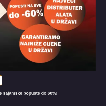
ne sajamske popuste do 60%
!