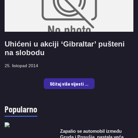
Uhićeni u akciji ‘Gibraltar’ pušteni
na slobodu
25. listopad 2014
Učitaj više vijesti ...
Popularno
Zapalio se automobil između
Gruda i Posušja, nastala veća