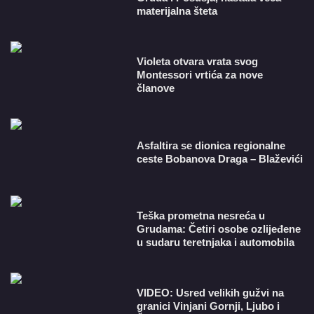
materijalna šteta
Violeta otvara vrata svog
Montessori vrtića za nove
članove
Asfaltira se dionica regionalne
ceste Bobanova Draga – Blaževići
Teška prometna nesreća u
Grudama: Četiri osobe ozlijeđene
u sudaru teretnjaka i automobila
VIDEO: Usred velikih gužvi na
granici Vinjani Gornji, Ljubo i