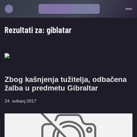
Rezultati za:
giblatar
Zbog kašnjenja tužitelja, odbačena
žalba u predmetu Gibraltar
24. svibanj 2017