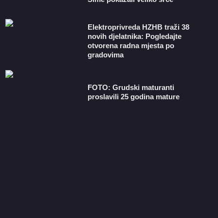
​Elektroprivreda HZHB traži 38
novih djelatnika: Pogledajte
otvorena radna mjesta po
gradovima
FOTO: Grudski maturanti
proslavili 25 godina mature