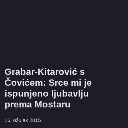
Grabar-Kitarović s
Čovićem: Srce mi je
ispunjeno ljubavlju
prema Mostaru
16. ožujak 2015