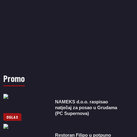
Promo
NAMEKS d.o.o. raspisao
natječaj za posao u Grudama
(PC Supernova)
OGLAS
Restoran Filipo u potpuno