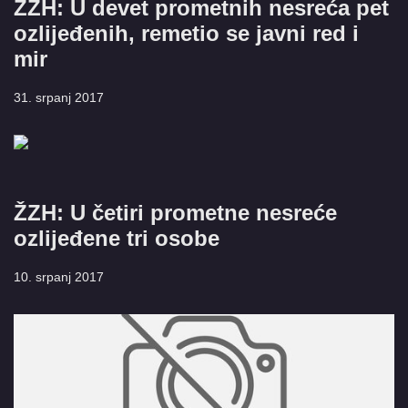
ŽZH: U devet prometnih nesreća pet
ozlijeđenih, remetio se javni red i
mir
31. srpanj 2017
ŽZH: U četiri prometne nesreće
ozlijeđene tri osobe
10. srpanj 2017