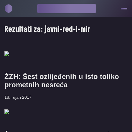
Rezultati za:
javni-red-i-mir
ŽZH: Šest ozlijeđenih u isto toliko
prometnih nesreća
18. rujan 2017