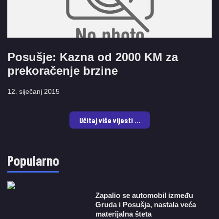
Posušje: Kazna od 2000 KM za
prekoračenje brzine
12. siječanj 2015
Učitaj više vijesti ...
Popularno
Zapalio se automobil između
Gruda i Posušja, nastala veća
materijalna šteta