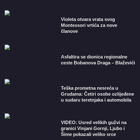
Violeta otvara vrata svog
Montessori vrtića za nove
članove
Asfaltira se dionica regionalne
ceste Bobanova Draga – Blaževići
Teška prometna nesreća u
Grudama: Četiri osobe ozlijeđene
u sudaru teretnjaka i automobila
VIDEO: Usred velikih gužvi na
granici Vinjani Gornji, Ljubo i
Šime pokazali veliko srce