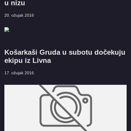
u nizu
20. ožujak 2016
Košarkaši Gruda u subotu dočekuju
ekipu iz Livna
17. ožujak 2016