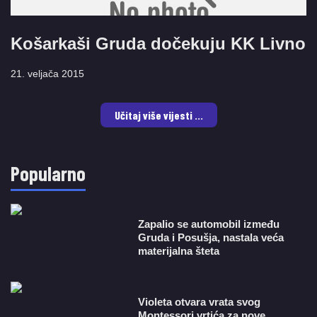
Košarkaši Gruda dočekuju KK Livno
21. veljača 2015
Učitaj više vijesti ...
Popularno
Zapalio se automobil između
Gruda i Posušja, nastala veća
materijalna šteta
Violeta otvara vrata svog
Montessori vrtića za nove