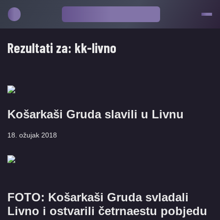
Rezultati za:
kk-livno
Košarkaši Gruda slavili u Livnu
18. ožujak 2018
FOTO: Košarkaši Gruda svladali
Livno i ostvarili četrnaestu pobjedu