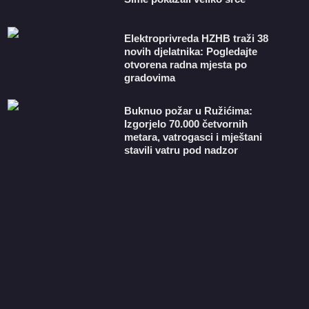
​Elektroprivreda HZHB traži 38
novih djelatnika: Pogledajte
otvorena radna mjesta po
gradovima
Buknuo požar u Ružićima:
Izgorjelo 70.000 četvornih
metara, vatrogasci i mještani
stavili vatru pod nadzor