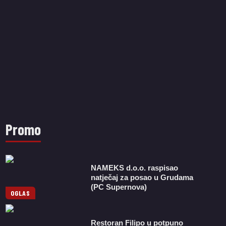
Promo
NAMEKS d.o.o. raspisao
natječaj za posao u Grudama
(PC Supernova)
OGLAS
Restoran Filipo u potpuno