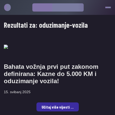
Rezultati za:
oduzimanje-vozila
Bahata vožnja prvi put zakonom
definirana: Kazne do 5.000 KM i
oduzimanje vozila!
15. svibanj 2025
Učitaj više vijesti ...