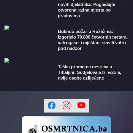
novih djelatnika: Pogledajte
otvorena radna mjesta po
gradovima
Buknuo požar u Ružićima:
Izgorjelo 70.000 četvornih metara,
vatrogasci i mještani stavili vatru
pod nadzor
Teška prometna nesreća u
Tihaljini: Sudjelovala tri vozila,
dvije osobe ozlijeđene