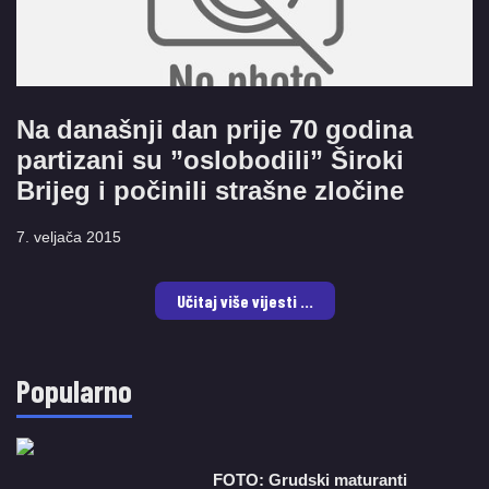
Na današnji dan prije 70 godina
partizani su ”oslobodili” Široki
Brijeg i počinili strašne zločine
7. veljača 2015
Učitaj više vijesti ...
Popularno
FOTO: Grudski maturanti