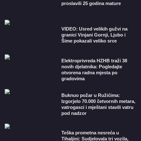
proslavili 25 godina mature
VIDEO: Usred velikih gužvi na
granici Vinjani Gornji, Ljubo i
Šime pokazali veliko srce
​Elektroprivreda HZHB traži 38
novih djelatnika: Pogledajte
otvorena radna mjesta po
gradovima
Buknuo požar u Ružićima:
Izgorjelo 70.000 četvornih metara,
vatrogasci i mještani stavili vatru
pod nadzor
Teška prometna nesreća u
Tihaljini: Sudjelovala tri vozila,