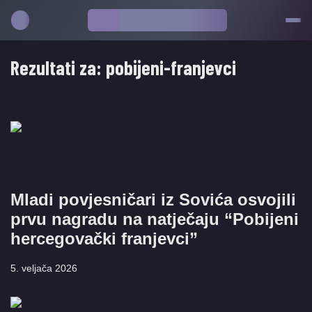
Rezultati za:
pobijeni-franjevci
Mladi povjesničari iz Sovića osvojili
prvu nagradu na natječaju “Pobijeni
hercegovački franjevci”
5. veljača 2026