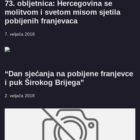
73. obljetnica: Hercegovina se
molitvom i svetom misom sjetila
pobijenih franjevaca
7. veljača 2018
“Dan sjećanja na pobijene franjevce
i puk Širokog Brijega”
2. veljača 2018