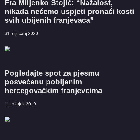
Fra Miljenko Stojić: “Nažalost,
nikada nećemo uspjeti pronaći kosti
svih ubijenih franjevaca”
31. siječanj 2020
Pogledajte spot za pjesmu
posvećenu pobijenim
hercegovačkim franjevcima
11. ožujak 2019