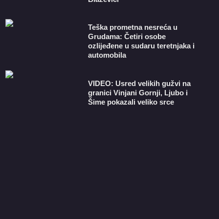
Teška prometna nesreća u
Grudama: Četiri osobe
ozlijeđene u sudaru teretnjaka i
automobila
VIDEO: Usred velikih gužvi na
granici Vinjani Gornji, Ljubo i
Šime pokazali veliko srce