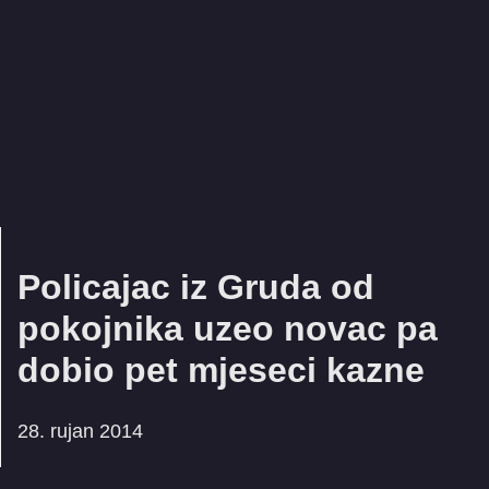
Policajac iz Gruda od
pokojnika uzeo novac pa
dobio pet mjeseci kazne
28. rujan 2014