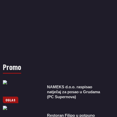
Promo
NAMEKS d.o.o. raspisao
natječaj za posao u Grudama
(PC Supernova)
OGLAS
Restoran Filipo u potpuno