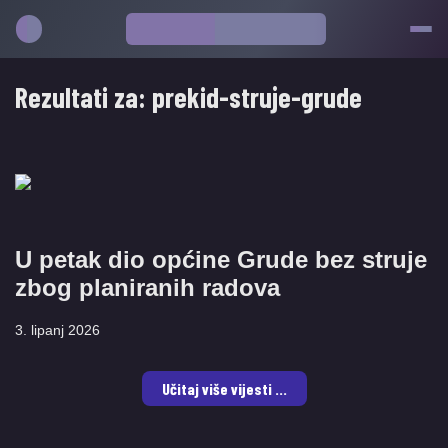
Rezultati za:
prekid-struje-grude
​U petak dio općine Grude bez struje
zbog planiranih radova
3. lipanj 2026
Učitaj više vijesti ...