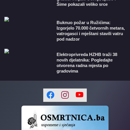
Šime pokazali veliko srce
Buknuo požar u Ružićima:
Izgorjelo 70.000 četvornih metara,
vatrogasci i mještani stavili vatru
pod nadzor
​Elektroprivreda HZHB traži 38
novih djelatnika: Pogledajte
otvorena radna mjesta po
gradovima