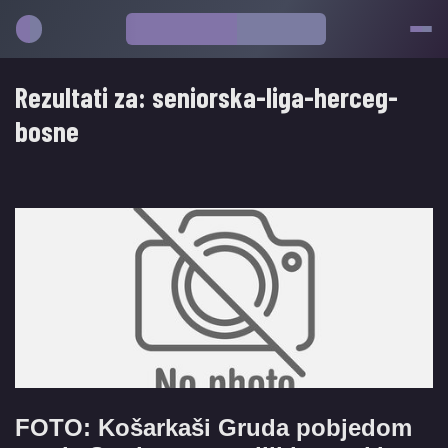
Rezultati za:
seniorska-liga-herceg-
bosne
FOTO: Košarkaši Gruda pobjedom