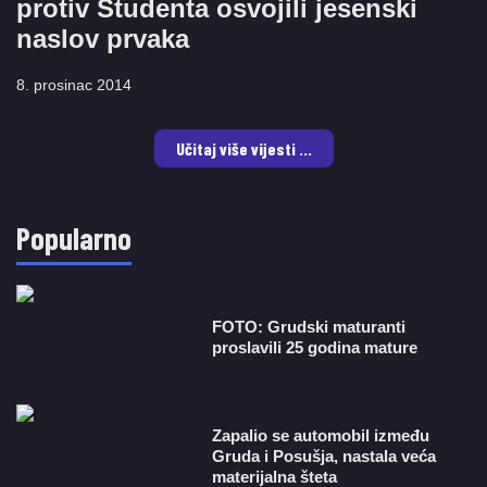
protiv Studenta osvojili jesenski
naslov prvaka
8. prosinac 2014
Učitaj više vijesti ...
Popularno
FOTO: Grudski maturanti
proslavili 25 godina mature
Zapalio se automobil između
Gruda i Posušja, nastala veća
materijalna šteta