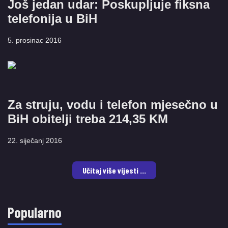
Još jedan udar: Poskupljuje fiksna
telefonija u BiH
5. prosinac 2016
Za struju, vodu i telefon mjesečno u
BiH obitelji treba 214,35 KM
22. siječanj 2016
Učitaj više vijesti ...
Popularno