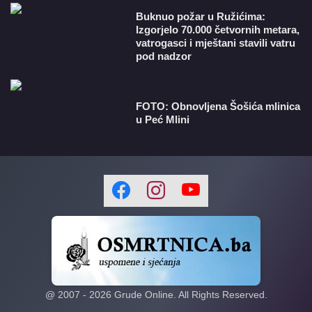
Buknuo požar u Ružićima:
Izgorjelo 70.000 četvornih metara,
vatrogasci i mještani stavili vatru
pod nadzor
FOTO: Obnovljena Šošića mlinica
u Peć Mlini
@ 2007 -
2026
Grude Online. All Rights Reserved.