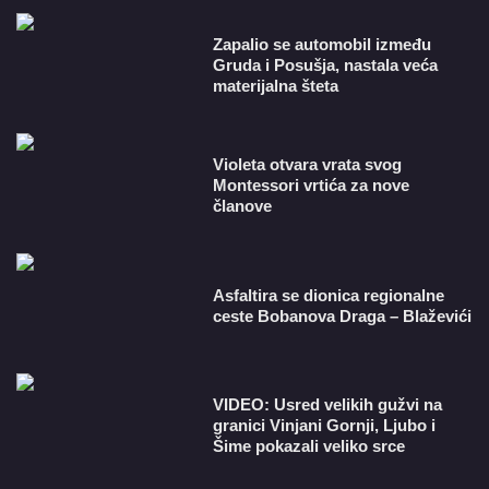
Zapalio se automobil između
Gruda i Posušja, nastala veća
materijalna šteta
Violeta otvara vrata svog
Montessori vrtića za nove
članove
Asfaltira se dionica regionalne
ceste Bobanova Draga – Blaževići
VIDEO: Usred velikih gužvi na
granici Vinjani Gornji, Ljubo i
Šime pokazali veliko srce