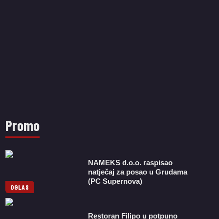
Promo
NAMEKS d.o.o. raspisao
natječaj za posao u Grudama
(PC Supernova)
OGLAS
Restoran Filipo u potpuno