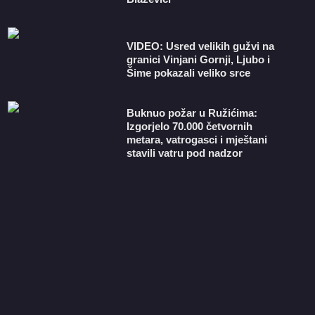
VIDEO: Usred velikih gužvi na
granici Vinjani Gornji, Ljubo i
Šime pokazali veliko srce
Buknuo požar u Ružićima:
Izgorjelo 70.000 četvornih
metara, vatrogasci i mještani
stavili vatru pod nadzor