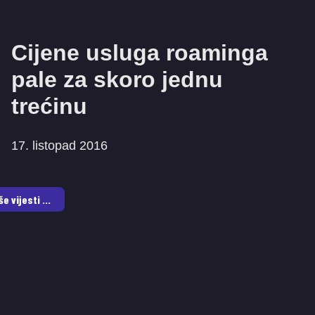
Cijene usluga roaminga
pale za skoro jednu
trećinu
17. listopad 2016
še vijesti ...