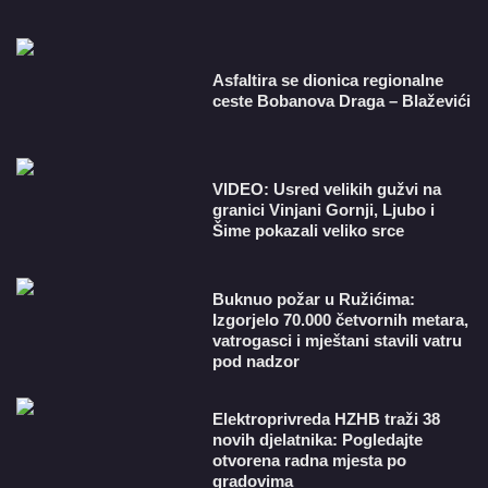
Asfaltira se dionica regionalne
ceste Bobanova Draga – Blaževići
VIDEO: Usred velikih gužvi na
granici Vinjani Gornji, Ljubo i
Šime pokazali veliko srce
Buknuo požar u Ružićima:
Izgorjelo 70.000 četvornih metara,
vatrogasci i mještani stavili vatru
pod nadzor
​Elektroprivreda HZHB traži 38
novih djelatnika: Pogledajte
otvorena radna mjesta po
gradovima