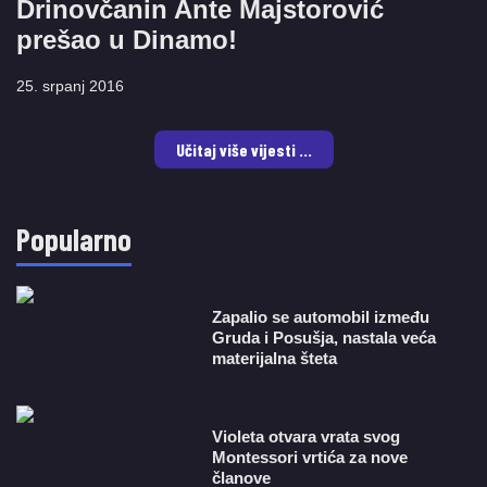
Drinovčanin Ante Majstorović
prešao u Dinamo!
25. srpanj 2016
Učitaj više vijesti ...
Popularno
Zapalio se automobil između
Gruda i Posušja, nastala veća
materijalna šteta
Violeta otvara vrata svog
Montessori vrtića za nove
članove