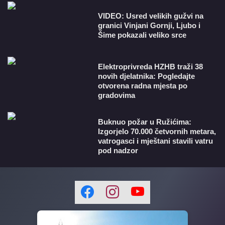
VIDEO: Usred velikih gužvi na
granici Vinjani Gornji, Ljubo i
Šime pokazali veliko srce
​Elektroprivreda HZHB traži 38
novih djelatnika: Pogledajte
otvorena radna mjesta po
gradovima
Buknuo požar u Ružićima:
Izgorjelo 70.000 četvornih metara,
vatrogasci i mještani stavili vatru
pod nadzor