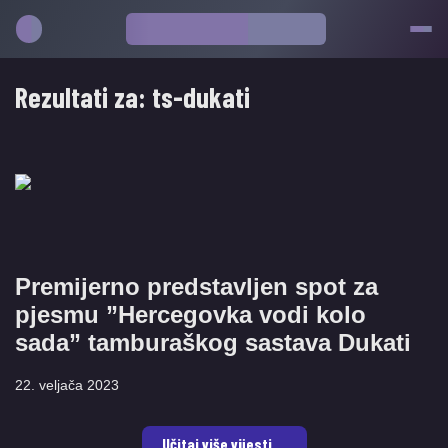
Rezultati za:
ts-dukati
Premijerno predstavljen spot za
pjesmu ”Hercegovka vodi kolo
sada” tamburaškog sastava Dukati
22. veljača 2023
Učitaj više vijesti ...