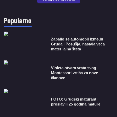
Popularno
Zapalio se automobil između
Gruda i Posušja, nastala veća
materijalna šteta
Violeta otvara vrata svog
Montessori vrtića za nove
članove
FOTO: Grudski maturanti
proslavili 25 godina mature