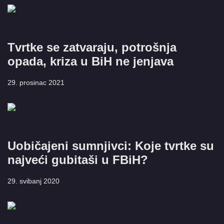
Tvrtke se zatvaraju, potrošnja
opada, kriza u BiH ne jenjava
29. prosinac 2021
Uobičajeni sumnjivci: Koje tvrtke su
najveći gubitaši u FBiH?
29. svibanj 2020