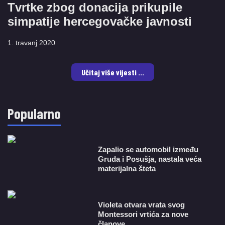
Tvrtke zbog donacija prikupile
simpatije hercegovačke javnosti
1. travanj 2020
Učitaj više vijesti ...
Popularno
Zapalio se automobil između
Gruda i Posušja, nastala veća
materijalna šteta
Violeta otvara vrata svog
Montessori vrtića za nove
članove