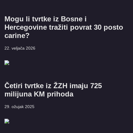
Mogu li tvrtke iz Bosne i
Hercegovine tražiti povrat 30 posto
carine?
22. veljača 2026
Četiri tvrtke iz ŽZH imaju 725
milijuna KM prihoda
29. ožujak 2025