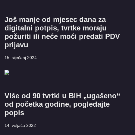
Još manje od mjesec dana za
digitalni potpis, tvrtke moraju
požuriti ili neće moći predati PDV
prijavu
15. siječanj 2024
Više od 90 tvrtki u BiH „ugašeno“
od početka godine, pogledajte
popis
14. veljača 2022