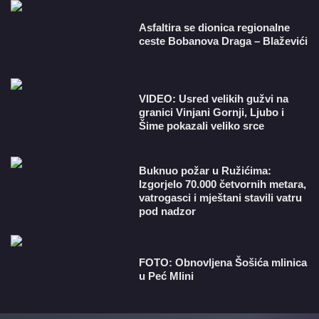
Asfaltira se dionica regionalne
ceste Bobanova Draga – Blaževići
VIDEO: Usred velikih gužvi na
granici Vinjani Gornji, Ljubo i
Šime pokazali veliko srce
Buknuo požar u Ružićima:
Izgorjelo 70.000 četvornih metara,
vatrogasci i mještani stavili vatru
pod nadzor
FOTO: Obnovljena Šošića mlinica
u Peć Mlini