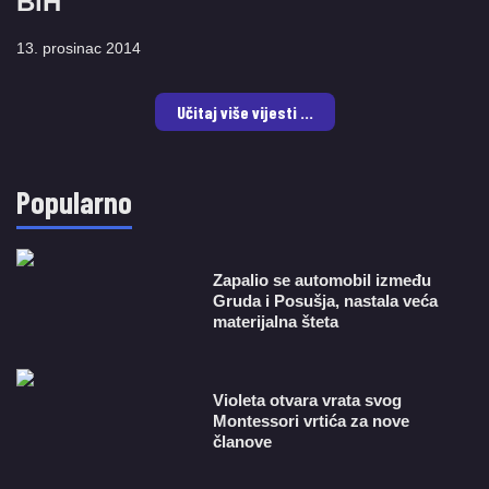
BiH
13. prosinac 2014
Učitaj više vijesti ...
Popularno
Zapalio se automobil između
Gruda i Posušja, nastala veća
materijalna šteta
Violeta otvara vrata svog
Montessori vrtića za nove
članove