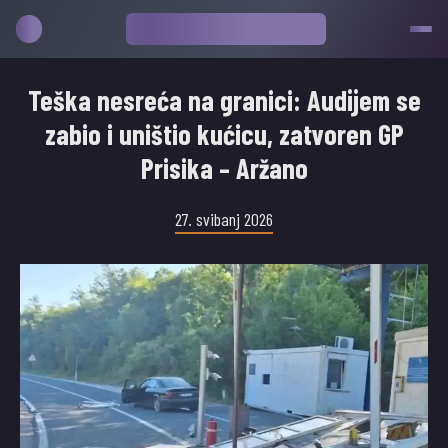
Teška nesreća na granici: Audijem se
zabio i uništio kućicu, zatvoren GP
Prisika – Aržano
27. svibanj 2026