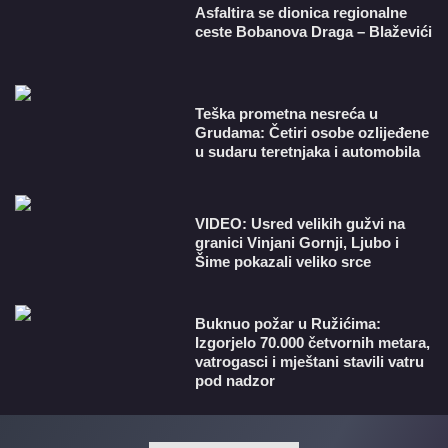
Asfaltira se dionica regionalne
ceste Bobanova Draga – Blaževići
Teška prometna nesreća u
Grudama: Četiri osobe ozlijeđene
u sudaru teretnjaka i automobila
VIDEO: Usred velikih gužvi na
granici Vinjani Gornji, Ljubo i
Šime pokazali veliko srce
Buknuo požar u Ružićima:
Izgorjelo 70.000 četvornih metara,
vatrogasci i mještani stavili vatru
pod nadzor