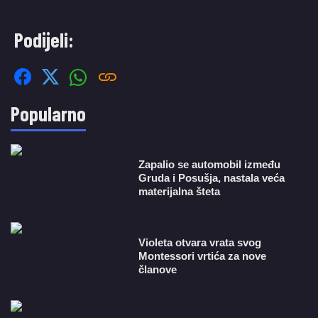
Podijeli:
Popularno
Zapalio se automobil između
Gruda i Posušja, nastala veća
materijalna šteta
Violeta otvara vrata svog
Montessori vrtića za nove
članove