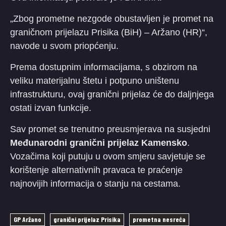
​„Zbog prometne nezgode obustavljen je promet na
graničnom prijelazu Prisika (BiH) – Aržano (HR)“,
navode u svom priopćenju.
​Prema dostupnim informacijama, s obzirom na
veliku materijalnu štetu i potpuno uništenu
infrastrukturu, ovaj granični prijelaz će do daljnjega
ostati izvan funkcije.
​Sav promet se trenutno preusmjerava na susjedni
Međunarodni granični prijelaz Kamensko
.
Vozačima koji putuju u ovom smjeru savjetuje se
korištenje alternativnih pravaca te praćenje
najnovijih informacija o stanju na cestama.
GP Aržano
granični prijelaz Prisika
prometna nesreća