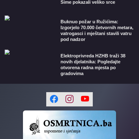
Šime pokazali veliko srce
Buknuo požar u Ružićima:
Izgorjelo 70.000 četvornih metara,
vatrogasci i mještani stavili vatru
pod nadzor
​Elektroprivreda HZHB traži 38
novih djelatnika: Pogledajte
otvorena radna mjesta po
gradovima