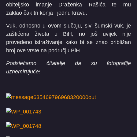
obiteljsko imanje Draženka Rašića te mu
zaklao čak tri konja i jednu kravu.
Vuk, odnosno u ovom slučaju, sivi šumski vuk, je
zaštićena života u BiH, no još uvijek nije
provedeno istraživanje kako bi se znao približan
broj ove vrste na području BiH.
Podsjećamo čitatelje da su fotografije
uznemirujuće!