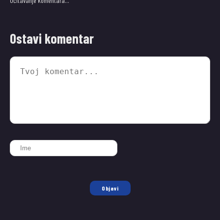
Učitavanje komentara…
Ostavi komentar
Objavi