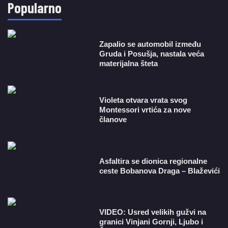
Popularno
Zapalio se automobil između
Gruda i Posušja, nastala veća
materijalna šteta
Violeta otvara vrata svog
Montessori vrtića za nove
članove
Asfaltira se dionica regionalne
ceste Bobanova Draga – Blaževići
VIDEO: Usred velikih gužvi na
granici Vinjani Gornji, Ljubo i