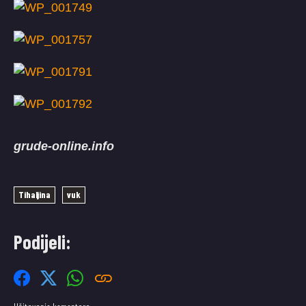
grude-online.info
Tihaljina
vuk
Podijeli: