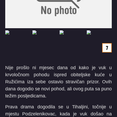
7
Nije prošlo ni mjesec dana od kako je vuk u
krvoločnom pohodu ispred obiteljske kuće u
Ružićima iza sebe ostavio stravičan prizor. Ovih
dana dogodio se novi pohod, ali ovog puta sa puno
težim posljedicama.
Prava drama dogodila se u Tihaljini, točnije u
mjestu Podzelenikovac, kada je vuk došao na