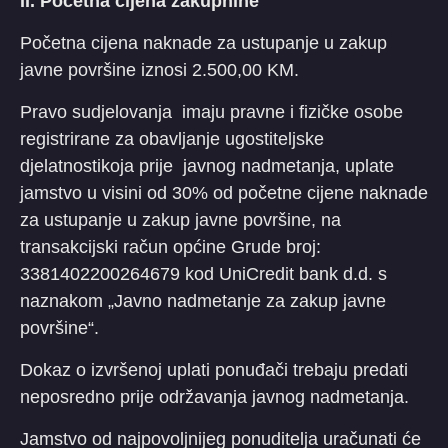
II. Početna cijena zakupnine
Početna cijena naknade za ustupanje u zakup
javne površine iznosi 2.500,00 KM.
Pravo sudjelovanja imaju pravne i fizičke osobe
registrirane za obavljanje ugostiteljske
djelatnostikoja prije javnog nadmetanja, uplate
jamstvo u visini od 30% od početne cijene naknade
za ustupanje u zakup javne površine, na
transakcijski račun općine Grude broj:
3381402200264679 kod UniCredit bank d.d. s
naznakom „Javno nadmetanje za zakup javne
površine“.
Dokaz o izvršenoj uplati ponuđači trebaju predati
neposredno prije održavanja javnog nadmetanja.
Jamstvo od najpovoljnijeg ponuditelja uračunati će