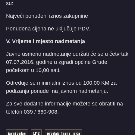
su:
Najveći ponuđeni iznos zakupnine
Ponuđena cijena ne uključuje PDV.
V. Vrijeme i mjesto nadmetanja
Javno usmeno nadmetanje održati će se u četvrtak
07.07.2016. godine u zgradi općine Grude
početkom u 10,00 sati.
Određuje se minimalni iznos od 100,00 KM za
podizanja ponude na javnom nadmetanju.
Za sve dodatne informacije možete se obratiti na
telefon 039 / 660-908.
javni oglas
LMZ
prodaja hrane i pića