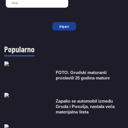
Objavi
Popularno
FOTO: Grudski maturanti
proslavili 25 godina mature
Zapalio se automobil između
Gruda i Posušja, nastala veća
materijalna šteta