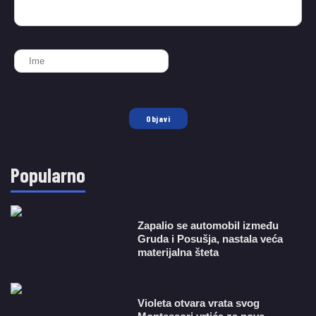
Objavi
Popularno
Zapalio se automobil između
Gruda i Posušja, nastala veća
materijalna šteta
Violeta otvara vrata svog