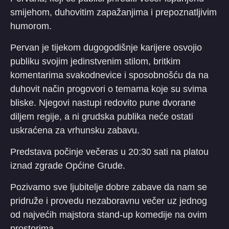
smijehom, duhovitim zapažanjima i prepoznatljivim
humorom.
Pervan je tijekom dugogodišnje karijere osvojio
publiku svojim jedinstvenim stilom, britkim
komentarima svakodnevice i sposobnošću da na
duhovit način progovori o temama koje su svima
bliske. Njegovi nastupi redovito pune dvorane
diljem regije, a ni grudska publika neće ostati
uskraćena za vrhunsku zabavu.
Predstava počinje večeras u 20:30 sati na platou
iznad zgrade Općine Grude.
Pozivamo sve ljubitelje dobre zabave da nam se
pridruže i provedu nezaboravnu večer uz jednog
od najvećih majstora stand-up komedije na ovim
prostorima.