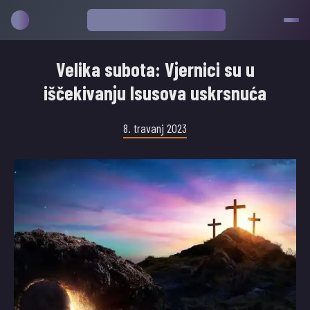
Velika subota: Vjernici su u
iščekivanju Isusova uskrsnuća
8. travanj 2023