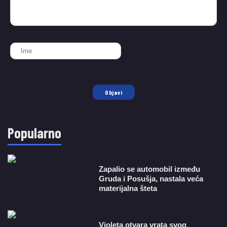
Objavi
Popularno
Zapalio se automobil između
Gruda i Posušja, nastala veća
materijalna šteta
Violeta otvara vrata svog