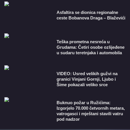
Asfaltira se dionica regionalne
ceste Bobanova Draga – Blaževići
Teška prometna nesreća u
Grudama: Četiri osobe ozlijeđene
u sudaru teretnjaka i automobila
VIDEO: Usred velikih gužvi na
granici Vinjani Gornji, Ljubo i
Šime pokazali veliko srce
Buknuo požar u Ružićima:
Izgorjelo 70.000 četvornih metara,
vatrogasci i mještani stavili vatru
pod nadzor