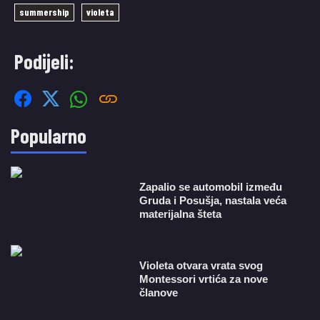
summership
violeta
Podijeli:
Popularno
Zapalio se automobil između
Gruda i Posušja, nastala veća
materijalna šteta
Violeta otvara vrata svog
Montessori vrtića za nove
članove