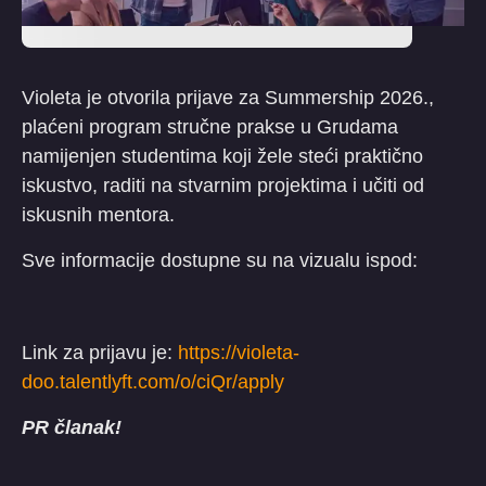
Violeta je otvorila prijave za Summership 2026.,
plaćeni program stručne prakse u Grudama
namijenjen studentima koji žele steći praktično
iskustvo, raditi na stvarnim projektima i učiti od
iskusnih mentora.
Sve informacije dostupne su na vizualu ispod:
Link za prijavu je:
https://violeta-
doo.talentlyft.com/o/ciQr/apply
PR članak!