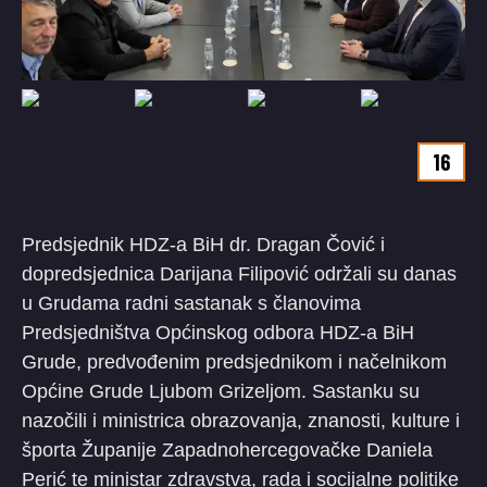
16
Predsjednik HDZ-a BiH dr. Dragan Čović i
dopredsjednica Darijana Filipović održali su danas
u Grudama radni sastanak s članovima
Predsjedništva Općinskog odbora HDZ-a BiH
Grude, predvođenim predsjednikom i načelnikom
Općine Grude Ljubom Grizeljom. Sastanku su
nazočili i ministrica obrazovanja, znanosti, kulture i
športa Županije Zapadnohercegovačke Daniela
Perić te ministar zdravstva, rada i socijalne politike