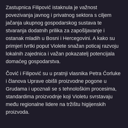
Zastupnica Filipović istaknula je važnost
povezivanja javnog i privatnog sektora s ciljem
jačanja ukupnog gospodarskog sustava te
stvaranja dodatnih prilika za zapošljavanje i
ostanak mladih u Bosni i Hercegovini. A kako su
primjeri tvrtki poput Violete snažan poticaj razvoju
lokalnih zajednica i važan pokazatelj potencijala
domaćeg gospodarstva.
Čović i Filipović su u pratnji vlasnika Petra Ćorluke
i članova Uprave obišli proizvodne pogone u
Grudama i upoznali se s tehnološkim procesima,
standardima proizvodnje koji Violetu svrstavaju
među regionalne lidere na tržištu higijenskih
proizvoda.