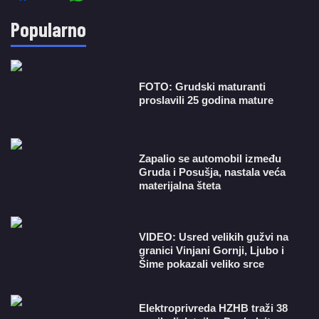
Popularno
FOTO: Grudski maturanti
proslavili 25 godina mature
Zapalio se automobil između
Gruda i Posušja, nastala veća
materijalna šteta
VIDEO: Usred velikih gužvi na
granici Vinjani Gornji, Ljubo i
Šime pokazali veliko srce
​Elektroprivreda HZHB traži 38