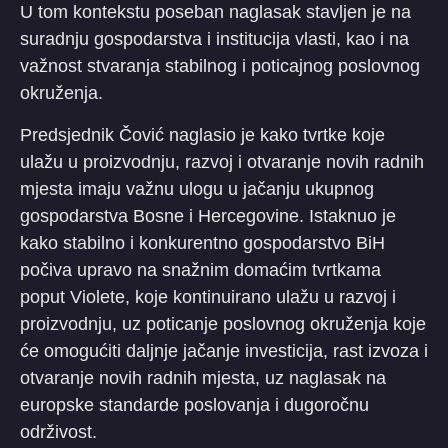
U tom kontekstu poseban naglasak stavljen je na
suradnju gospodarstva i institucija vlasti, kao i na
važnost stvaranja stabilnog i poticajnog poslovnog
okruženja.
Predsjednik Čović naglasio je kako tvrtke koje
ulažu u proizvodnju, razvoj i otvaranje novih radnih
mjesta imaju važnu ulogu u jačanju ukupnog
gospodarstva Bosne i Hercegovine. Istaknuo je
kako stabilno i konkurentno gospodarstvo BiH
počiva upravo na snažnim domaćim tvrtkama
poput Violete, koje kontinuirano ulažu u razvoj i
proizvodnju, uz poticanje poslovnog okruženja koje
će omogućiti daljnje jačanje investicija, rast izvoza i
otvaranje novih radnih mjesta, uz naglasak na
europske standarde poslovanja i dugoročnu
održivost.