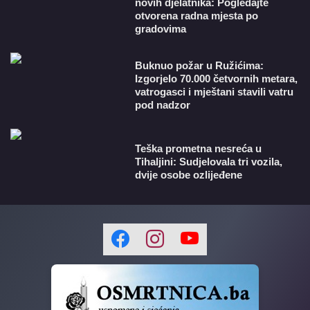
novih djelatnika: Pogledajte
otvorena radna mjesta po
gradovima
Buknuo požar u Ružićima:
Izgorjelo 70.000 četvornih metara,
vatrogasci i mještani stavili vatru
pod nadzor
Teška prometna nesreća u
Tihaljini: Sudjelovala tri vozila,
dvije osobe ozlijeđene