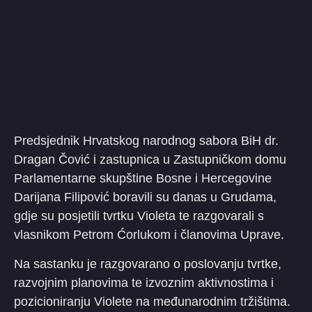
Predsjednik Hrvatskog narodnog sabora BiH dr.
Dragan Čović i zastupnica u Zastupničkom domu
Parlamentarne skupštine Bosne i Hercegovine
Darijana Filipović boravili su danas u Grudama,
gdje su posjetili tvrtku Violeta te razgovarali s
vlasnikom Petrom Ćorlukom i članovima Uprave.
Na sastanku je razgovarano o poslovanju tvrtke,
razvojnim planovima te izvoznim aktivnostima i
pozicioniranju Violete na međunarodnim tržištima.