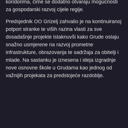
koridorima, čime se dodatno otvaraju mogućnosti
za gospodarski razvoj cijele regije.
Predsjednik OO Grizelj zahvalio je na kontinuiranoj
potpori stranke te viših razina vlasti za sve
dosadašnje projekte istaknuvši kako Grude ostaju
snažno usmjerene na razvoj prometne
infrastrukture, obrazovanja te sadržaja za obitelji i
mlade. Na sastanku je iznesena i ideja izgradnje
nove osnovne škole u Grudama kao jednog od
važnijih projekata za predstojeće razdoblje.