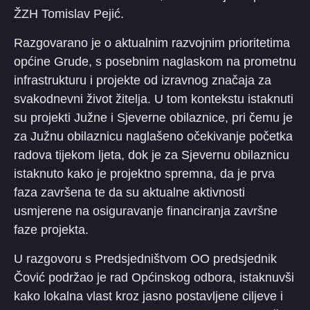
ŽZH Tomislav Pejić.
Razgovarano je o aktualnim razvojnim prioritetima
općine Grude, s posebnim naglaskom na prometnu
infrastrukturu i projekte od izravnog značaja za
svakodnevni život žitelja. U tom kontekstu istaknuti
su projekti Južne i Sjeverne obilaznice, pri čemu je
za Južnu obilaznicu naglašeno očekivanje početka
radova tijekom ljeta, dok je za Sjevernu obilaznicu
istaknuto kako je projektno spremna, da je prva
faza završena te da su aktualne aktivnosti
usmjerene na osiguravanje financiranja završne
faze projekta.
U razgovoru s Predsjedništvom OO predsjednik
Čović podržao je rad Općinskog odbora, istaknuvši
kako lokalna vlast kroz jasno postavljene ciljeve i