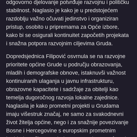
odgovorno djelovanje potvrđuje razvojnu i političku
stabilnost. Naglasio je kako je u predstojećem
razdoblju važno očuvati jedinstvo i organiziran
pristup, osobito u pripremama za Opće izbore,
kako bi se osigurali kontinuitet započetih projekata
i snažna potpora razvojnim ciljevima Gruda.
Dopredsjednica Filipović osvrnula se na razvojne
prioritete općine Grude u području obrazovanja,
mladih i demografske obnove, istaknuvši važnost
kontinuiranih ulaganja u javnu infrastrukturu,
obrazovne kapacitete i sadržaje za obitelji kao
temelja dugoročnog razvoja lokalne zajednice.
Naglasila je kako prometni projekti u Grudama
imaju višestruk značaj, ne samo za svakodnevni
život žitelja općine, nego i za snažnije povezivanje
Bosne i Hercegovine s europskim prometnim