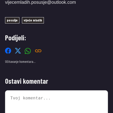
vijecemladih.posusje@outlook.com
posušje
vijeće mladih
Podijeli:
Učitavanje komentara…
Ostavi komentar