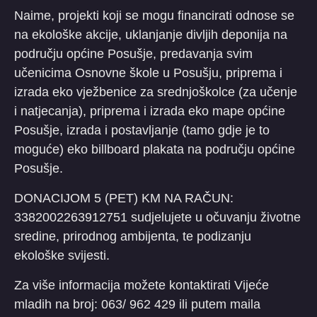
Naime, projekti koji se mogu financirati odnose se
na ekološke akcije, uklanjanje divljih deponija na
području općine Posušje, predavanja svim
učenicima Osnovne škole u Posušju, priprema i
izrada eko vježbenice za srednjoškolce (za učenje
i natjecanja), priprema i izrada eko mape općine
Posušje, izrada i postavljanje (tamo gdje je to
moguće) eko billboard plakata na području općine
Posušje.
DONACIJOM 5 (PET) KM NA RAČUN:
3382002263912751 sudjelujete u očuvanju životne
sredine, prirodnog ambijenta, te podizanju
ekološke svijesti.
Za više informacija možete kontaktirati Vijeće
mladih na broj: 063/ 962 429 ili putem maila