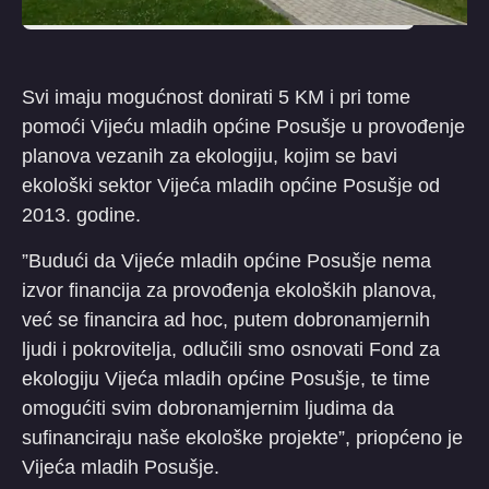
Svi imaju mogućnost donirati 5 KM i pri tome
pomoći Vijeću mladih općine Posušje u provođenje
planova vezanih za ekologiju, kojim se bavi
ekološki sektor Vijeća mladih općine Posušje od
2013. godine.
”Budući da Vijeće mladih općine Posušje nema
izvor financija za provođenja ekoloških planova,
već se financira ad hoc, putem dobronamjernih
ljudi i pokrovitelja, odlučili smo osnovati Fond za
ekologiju Vijeća mladih općine Posušje, te time
omogućiti svim dobronamjernim ljudima da
sufinanciraju naše ekološke projekte”, priopćeno je
Vijeća mladih Posušje.