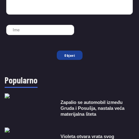
Objavi
Popularno
Zapalio se automobil između
Gruda i Posušja, nastala veća
materijalna šteta
Violeta otvara vrata svog