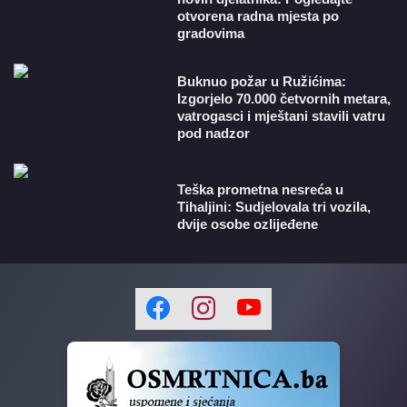
otvorena radna mjesta po
gradovima
Buknuo požar u Ružićima:
Izgorjelo 70.000 četvornih metara,
vatrogasci i mještani stavili vatru
pod nadzor
Teška prometna nesreća u
Tihaljini: Sudjelovala tri vozila,
dvije osobe ozlijeđene