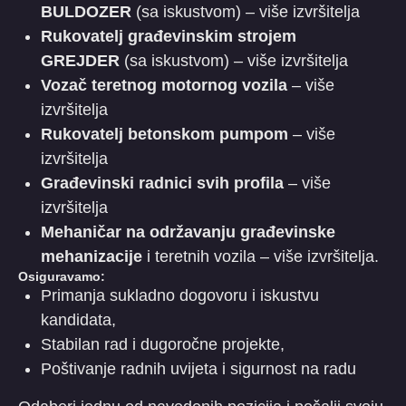
BULDOZER
(sa iskustvom) – više izvršitelja
Rukovatelj građevinskim strojem
GREJDER
(sa iskustvom) – više izvršitelja
Vozač teretnog motornog vozila
– više
izvršitelja
Rukovatelj betonskom pumpom
– više
izvršitelja
Građevinski radnici svih profila
– više
izvršitelja
Mehaničar na održavanju građevinske
mehanizacije
i teretnih vozila – više izvršitelja.
Osiguravamo:
Primanja sukladno dogovoru i iskustvu
kandidata,
Stabilan rad i dugoročne projekte,
Poštivanje radnih uvijeta i sigurnost na radu