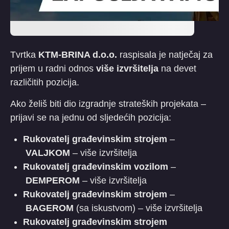
Tvrtka
KTM-BRINA d.o.o.
raspisala je natječaj za
prijem u radni odnos
više izvršitelja
na devet
različitih pozicija.
Ako želiš biti dio izgradnje strateških projekata –
prijavi se na jednu od sljedećih pozicija:
Rukovatelj građevinskim strojem
–
VALJKOM
– više izvršitelja
Rukovatelj građevinskim vozilom
–
DEMPEROM
– više izvršitelja
Rukovatelj građevinskim strojem
–
BAGEROM
(sa iskustvom) – više izvršitelja
Rukovatelj građevinskim strojem