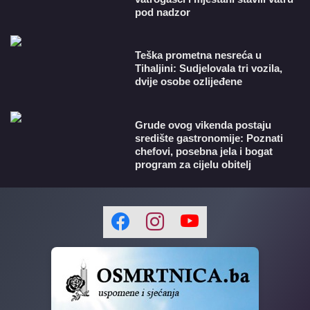
pod nadzor
Teška prometna nesreća u
Tihaljini: Sudjelovala tri vozila,
dvije osobe ozlijeđene
Grude ovog vikenda postaju
središte gastronomije: Poznati
chefovi, posebna jela i bogat
program za cijelu obitelj