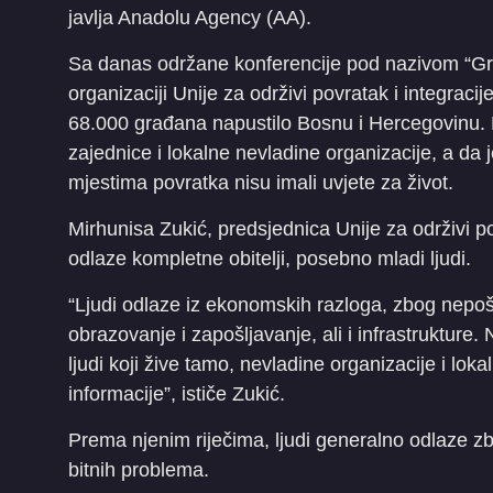
javlja Anadolu Agency (AA).
Sa danas održane konferencije pod nazivom “Gra
organizaciji Unije za održivi povratak i integraci
68.000 građana napustilo Bosnu i Hercegovinu. 
zajednice i lokalne nevladine organizacije, a da 
mjestima povratka nisu imali uvjete za život.
Mirhunisa Zukić, predsjednica Unije za održivi po
odlaze kompletne obitelji, posebno mladi ljudi.
“Ljudi odlaze iz ekonomskih razloga, zbog nepošt
obrazovanje i zapošljavanje, ali i infrastrukture.
ljudi koji žive tamo, nevladine organizacije i lo
informacije”, ističe Zukić.
Prema njenim riječima, ljudi generalno odlaze zbo
bitnih problema.