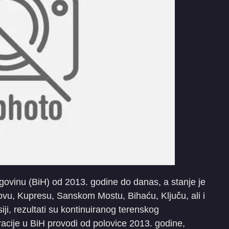
govinu (BiH) od 2013. godine do danas, a stanje je
u, Kupresu, Sanskom Mostu, Bihaću, Ključu, ali i
iji, rezultati su kontinuiranog terenskog
gracije u BiH provodi od polovice 2013. godine,