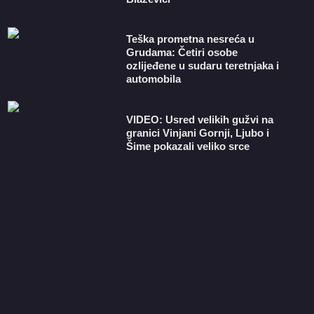
Teška prometna nesreća u
Grudama: Četiri osobe
ozlijeđene u sudaru teretnjaka i
automobila
VIDEO: Usred velikih gužvi na
granici Vinjani Gornji, Ljubo i
Šime pokazali veliko srce