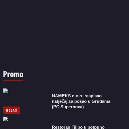
Promo
NAMEKS d.o.o. raspisao
natječaj za posao u Grudama
(PC Supernova)
OGLAS
Restoran Filipo u potpuno