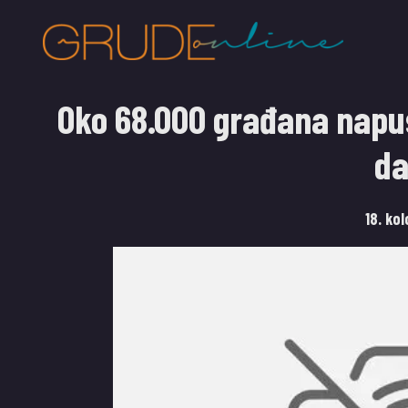
Oko 68.000 građana napus
da
18. ko