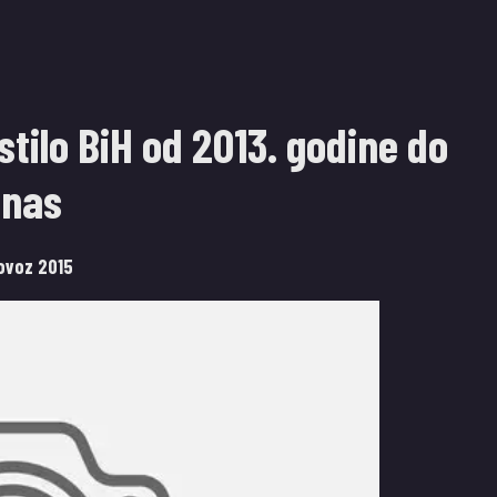
tilo BiH od 2013. godine do
nas
lovoz 2015