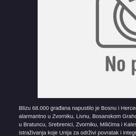
Blizu 68.000 građana napustilo je Bosnu i Herce
alarmantno u Zvorniku, Livnu, Bosanskom Grahov
u Bratuncu, Srebrenici, Zvorniku, Milićima i Kales
istraživanja koje Unija za održivi povratak i inte