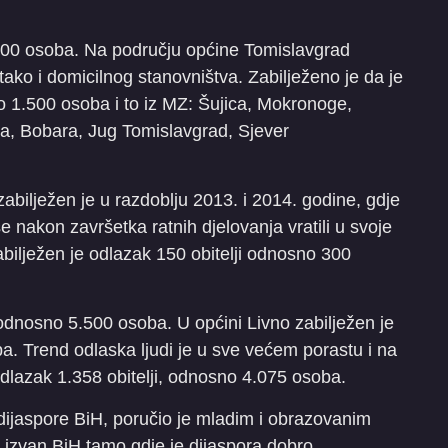
.500 osoba. Na području općine Tomislavgrad
 tako i domicilnog stanovništva. Zabilježeno je da je
o 1.500 osoba i to iz MZ: Šujica, Mokronoge,
ca, Bobara, Jug Tomislavgrad, Sjever
abilježen je u razdoblju 2013. i 2014. godine, gdje
e nakon završetka ratnih djelovanja vratili u svoje
bilježen je odlazak 150 obitelji odnosno 300
, odnosno 5.500 osoba. U općini Livno zabilježen je
a. Trend odlaska ljudi je u sve većem porastu i na
odlazak 1.358 obitelji, odnosno 4.075 osoba.
dijaspore BiH, poručio je mladim i obrazovanim
 izvan BiH tamo gdje je dijaspora dobro