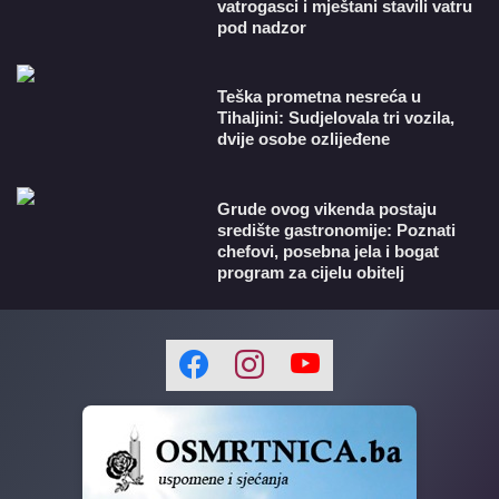
vatrogasci i mještani stavili vatru
pod nadzor
Teška prometna nesreća u
Tihaljini: Sudjelovala tri vozila,
dvije osobe ozlijeđene
Grude ovog vikenda postaju
središte gastronomije: Poznati
chefovi, posebna jela i bogat
program za cijelu obitelj