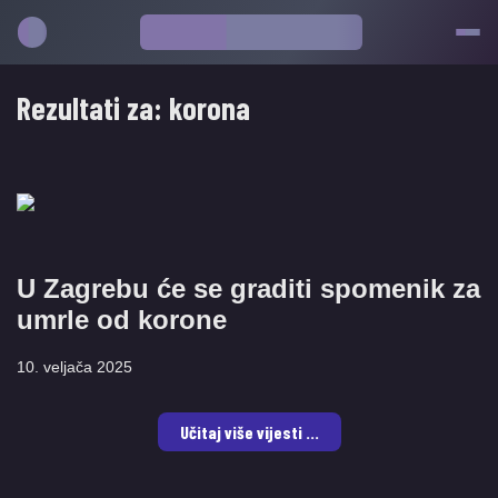
Rezultati za:
korona
U Zagrebu će se graditi spomenik za
umrle od korone
10. veljača 2025
Učitaj više vijesti ...