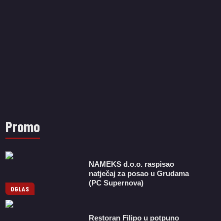
Promo
NAMEKS d.o.o. raspisao
natječaj za posao u Grudama
(PC Supernova)
OGLAS
Restoran Filipo u potpuno