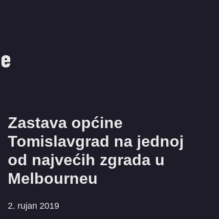
ne
Zastava općine
Tomislavgrad na jednoj
od najvećih zgrada u
Melbourneu
2. rujan 2019