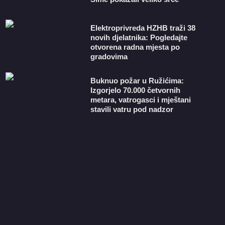
​Elektroprivreda HZHB traži 38
novih djelatnika: Pogledajte
otvorena radna mjesta po
gradovima
Buknuo požar u Ružićima:
Izgorjelo 70.000 četvornih
metara, vatrogasci i mještani
stavili vatru pod nadzor