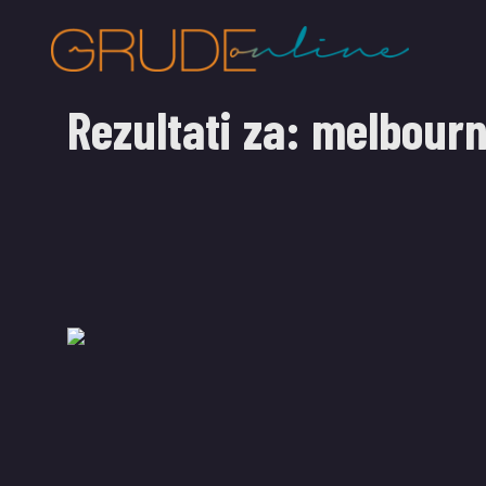
Rezultati za:
melbour