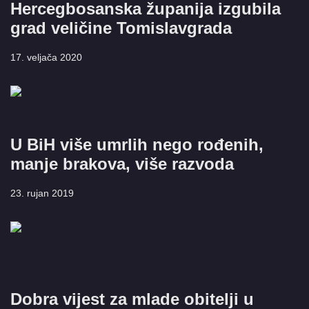
Hercegbosanska županija izgubila
grad veličine Tomislavgrada
17. veljača 2020
U BiH više umrlih nego rođenih,
manje brakova, više razvoda
23. rujan 2019
Dobra vijest za mlade obitelji u