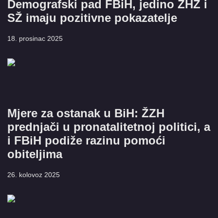
Demografski pad FBiH, jedino ZHŽ i
SŽ imaju pozitivne pokazatelje
18. prosinac 2025
Mjere za ostanak u BiH: ŽZH
prednjači u pronatalitetnoj politici, a
i FBiH podiže razinu pomoći
obiteljima
26. kolovoz 2025