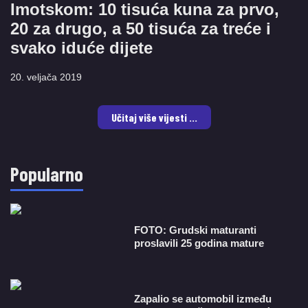
Imotskom: 10 tisuća kuna za prvo,
20 za drugo, a 50 tisuća za treće i
svako iduće dijete
20. veljača 2019
Učitaj više vijesti ...
Popularno
FOTO: Grudski maturanti
proslavili 25 godina mature
Zapalio se automobil između