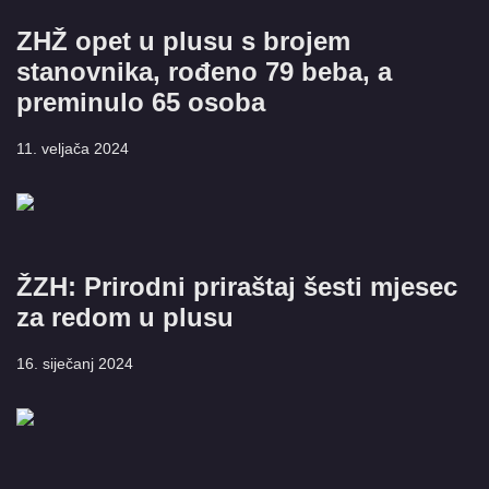
ZHŽ opet u plusu s brojem
stanovnika, rođeno 79 beba, a
preminulo 65 osoba
11. veljača 2024
ŽZH: Prirodni priraštaj šesti mjesec
za redom u plusu
16. siječanj 2024