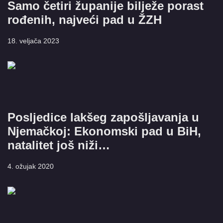
Samo četiri županije bilježe porast
rođenih, najveći pad u ŽZH
18. veljača 2023
Posljedice lakšeg zapošljavanja u
Njemačkoj: Ekonomski pad u BiH,
natalitet još niži…
4. ožujak 2020