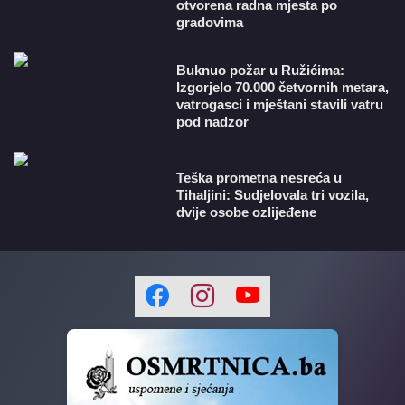
otvorena radna mjesta po
gradovima
Buknuo požar u Ružićima:
Izgorjelo 70.000 četvornih metara,
vatrogasci i mještani stavili vatru
pod nadzor
Teška prometna nesreća u
Tihaljini: Sudjelovala tri vozila,
dvije osobe ozlijeđene