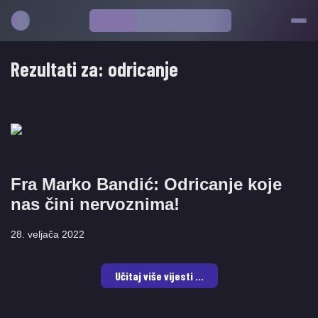
Rezultati za:
odricanje
Fra Marko Bandić: Odricanje koje
nas čini nervoznima!
28. veljača 2022
Učitaj više vijesti ...