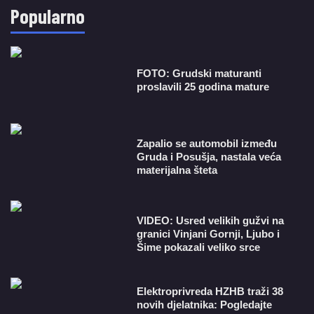
Popularno
FOTO: Grudski maturanti
proslavili 25 godina mature
Zapalio se automobil između
Gruda i Posušja, nastala veća
materijalna šteta
VIDEO: Usred velikih gužvi na
granici Vinjani Gornji, Ljubo i
Šime pokazali veliko srce
​Elektroprivreda HZHB traži 38
novih djelatnika: Pogledajte