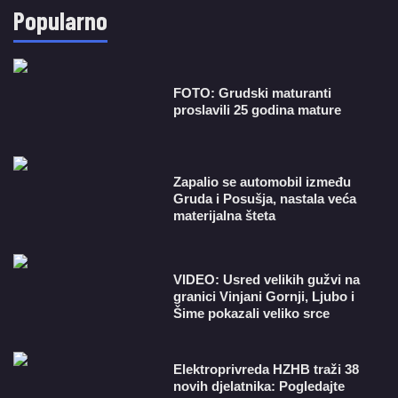
Popularno
FOTO: Grudski maturanti
proslavili 25 godina mature
Zapalio se automobil između
Gruda i Posušja, nastala veća
materijalna šteta
VIDEO: Usred velikih gužvi na
granici Vinjani Gornji, Ljubo i
Šime pokazali veliko srce
​Elektroprivreda HZHB traži 38
novih djelatnika: Pogledajte