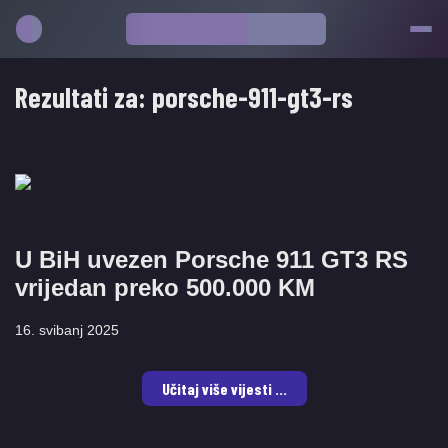
Rezultati za:
porsche-911-gt3-rs
U BiH uvezen Porsche 911 GT3 RS
vrijedan preko 500.000 KM
16. svibanj 2025
Učitaj više vijesti ...