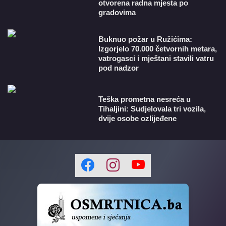
otvorena radna mjesta po
gradovima
Buknuo požar u Ružićima:
Izgorjelo 70.000 četvornih metara,
vatrogasci i mještani stavili vatru
pod nadzor
Teška prometna nesreća u
Tihaljini: Sudjelovala tri vozila,
dvije osobe ozlijeđene