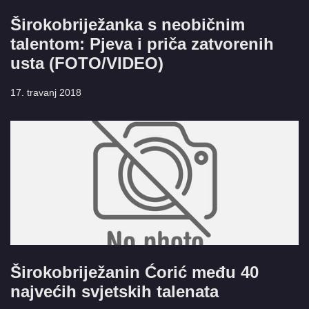
Širokobriježanka s neobičnim
talentom: Pjeva i priča zatvorenih
usta (FOTO/VIDEO)
17. travanj 2018
Širokobriježanin Ćorić među 40
najvećih svjetskih talenata