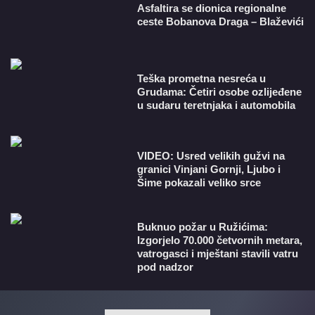
Asfaltira se dionica regionalne
ceste Bobanova Draga – Blaževići
Teška prometna nesreća u
Grudama: Četiri osobe ozlijeđene
u sudaru teretnjaka i automobila
VIDEO: Usred velikih gužvi na
granici Vinjani Gornji, Ljubo i
Šime pokazali veliko srce
Buknuo požar u Ružićima:
Izgorjelo 70.000 četvornih metara,
vatrogasci i mještani stavili vatru
pod nadzor