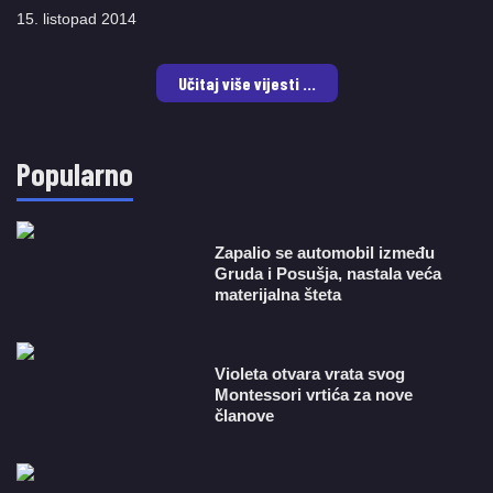
15. listopad 2014
Učitaj više vijesti ...
Popularno
Zapalio se automobil između
Gruda i Posušja, nastala veća
materijalna šteta
Violeta otvara vrata svog
Montessori vrtića za nove
članove