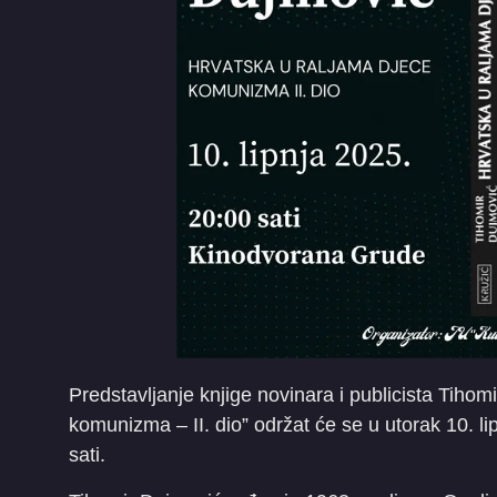
Predstavljanje knjige novinara i publicista Tiho
komunizma – II. dio” održat će se u utorak 10. 
sati.