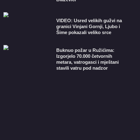
VIDEO: Usred velikih gužvi na
granici Vinjani Gornji, Ljubo i
Šime pokazali veliko srce
Buknuo požar u Ružićima:
Izgorjelo 70.000 četvornih
metara, vatrogasci i mještani
stavili vatru pod nadzor