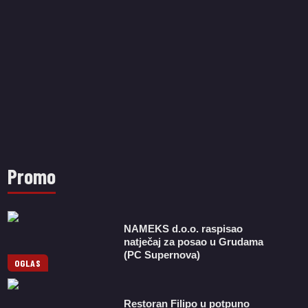
Promo
NAMEKS d.o.o. raspisao
natječaj za posao u Grudama
(PC Supernova)
OGLAS
Restoran Filipo u potpuno