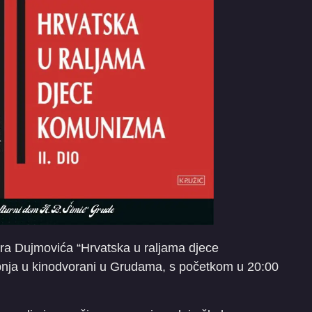
mira Dujmovića “Hrvatska u raljama djece
lipnja u kinodvorani u Grudama, s početkom u 20:00