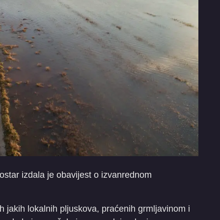
tar izdala je obavijest o izvanrednom
h jakih lokalnih pljuskova, praćenih grmljavinom i