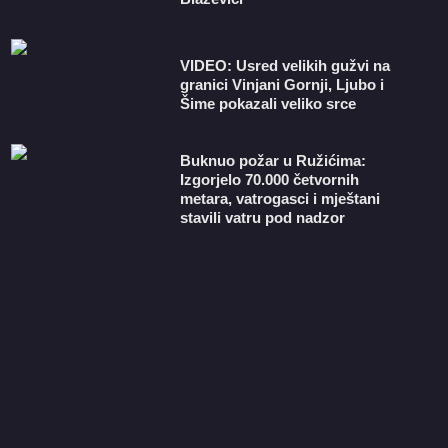
VIDEO: Usred velikih gužvi na
granici Vinjani Gornji, Ljubo i
Šime pokazali veliko srce
Buknuo požar u Ružićima:
Izgorjelo 70.000 četvornih
metara, vatrogasci i mještani
stavili vatru pod nadzor