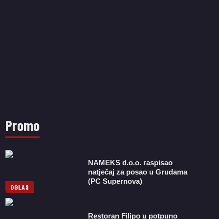
Promo
NAMEKS d.o.o. raspisao
natječaj za posao u Grudama
(PC Supernova)
OGLAS
Restoran Filipo u potpuno